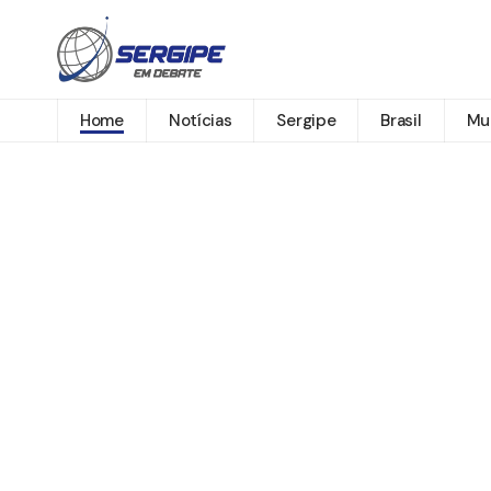
Home
Notícias
Sergipe
Brasil
Mu
Redação SeD