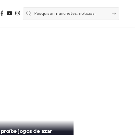
proíbe jogos de azar
Redação SeD