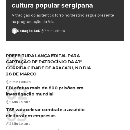
cultura popular sergipana
A tradição do autêntico forró nordestino segue presente
na programação da Vila…
Redação SeD
7 Min Leitura
PREFEITURA LANÇA EDITAL PARA
CAPTAÇÃO DE PATROCÍNIO DA 41ª
CORRIDA CIDADE DE ARACAJU, NO DIA
28 DE MARÇO
5 Min Leitura
FBI efetua mais de 800 prisões em
investigação mundial
2 Min Leitura
TSE vai acelerar combate a assédio
eleitoral em empresas
2 Min Leitura