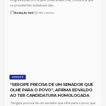
Progressistas (PP) e pelo União Brasil (UB), comunica que
os presidentes estaduais das…
Redação SeD
2 Min Leitura
SERGIPE
“SERGIPE PRECISA DE UM SENADOR QUE
OLHE PARA O POVO”, AFIRMA EDVALDO
AO TER CANDIDATURA HOMOLOGADA
“Sergipe precisa de um senador que olhe para o povo, que