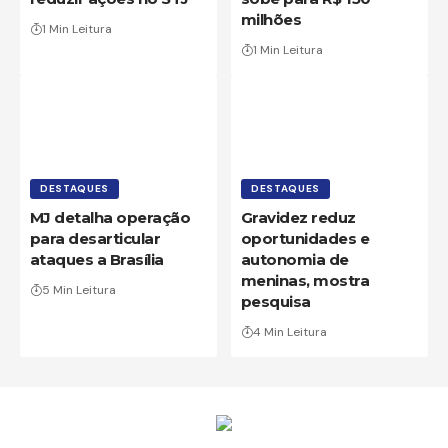
milhões
1 Min Leitura
1 Min Leitura
DESTAQUES
DESTAQUES
MJ detalha operação
Gravidez reduz
para desarticular
oportunidades e
ataques a Brasília
autonomia de
meninas, mostra
5 Min Leitura
pesquisa
4 Min Leitura