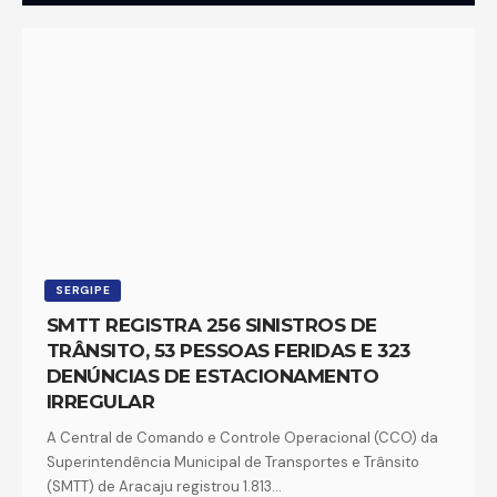
Em debate riscos da má alimentação
Em Debate
SERGIPE
SMTT REGISTRA 256 SINISTROS DE
TRÂNSITO, 53 PESSOAS FERIDAS E 323
DENÚNCIAS DE ESTACIONAMENTO
IRREGULAR
A Central de Comando e Controle Operacional (CCO) da
Superintendência Municipal de Transportes e Trânsito
(SMTT) de Aracaju registrou 1.813…