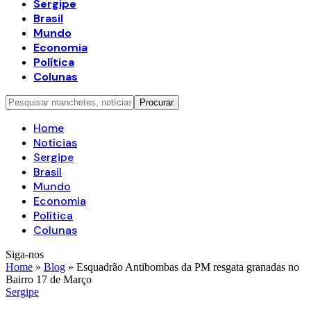
Sergipe
Brasil
Mundo
Economia
Política
Colunas
Home
Notícias
Sergipe
Brasil
Mundo
Economia
Política
Colunas
Siga-nos
Home
»
Blog
»
Esquadrão Antibombas da PM resgata granadas no
Bairro 17 de Março
Sergipe