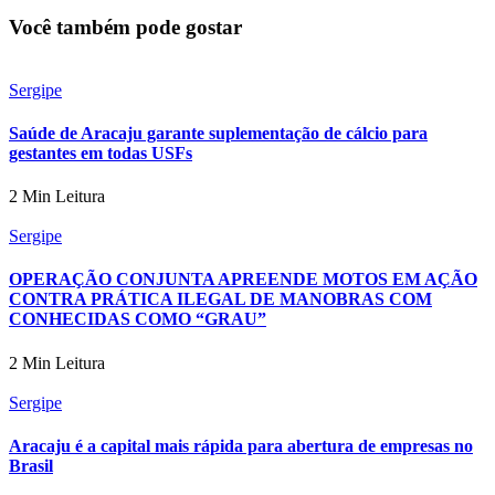
Você também pode gostar
Sergipe
Saúde de Aracaju garante suplementação de cálcio para
gestantes em todas USFs
2 Min Leitura
Sergipe
OPERAÇÃO CONJUNTA APREENDE MOTOS EM AÇÃO
CONTRA PRÁTICA ILEGAL DE MANOBRAS COM
CONHECIDAS COMO “GRAU”
2 Min Leitura
Sergipe
Aracaju é a capital mais rápida para abertura de empresas no
Brasil