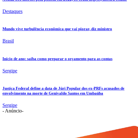
Destaques
Mundo vive turbulência econômica que vai piorar, diz ministro
Brasil
Início de ano: saiba como preparar o orçamento para as contas
Sergipe
Justiça Federal define a data de Júri Popular dos ex-PRFs acusados de
envolvimento na morte de Genivaldo Santos em Umbaúba
Sergipe
- Anúncio-