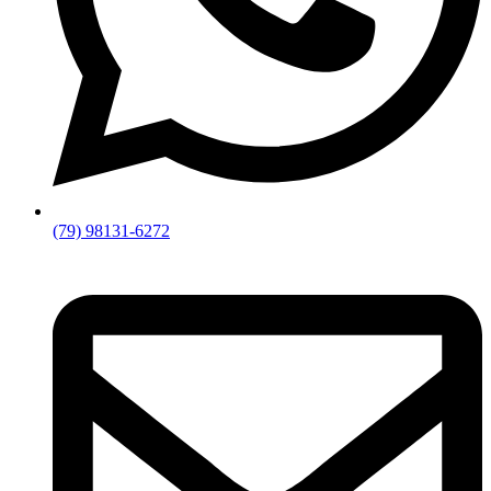
(79) 98131-6272