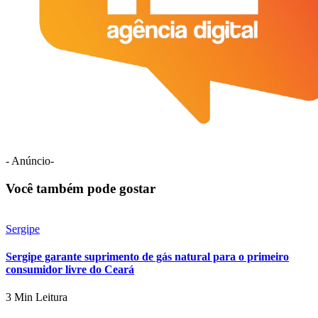
- Anúncio-
Você também pode gostar
Sergipe
Sergipe garante suprimento de gás natural para o primeiro
consumidor livre do Ceará
3 Min Leitura