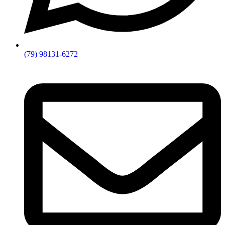
(79) 98131-6272