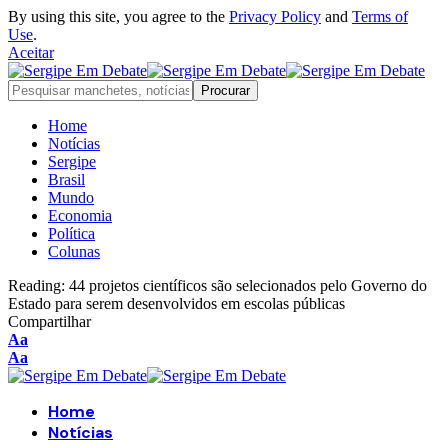
By using this site, you agree to the
Privacy Policy
and
Terms of
Use
.
Aceitar
Home
Notícias
Sergipe
Brasil
Mundo
Economia
Política
Colunas
Reading:
44 projetos científicos são selecionados pelo Governo do
Estado para serem desenvolvidos em escolas públicas
Compartilhar
Aa
Aa
Home
Notícias