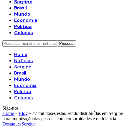
Sergipe
Brasil
Mundo
Economia
Política
Colunas
Home
Notícias
Sergipe
Brasil
Mundo
Economia
Política
Colunas
Siga-nos
Home
»
Blog
»
47 mil doses estão sendo distribuídas em Sergipe
para imunização das pessoas com comorbidades e deficiência
Destaques
Sergipe