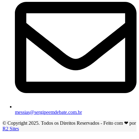
messias@sergipeemdebate.com.br
© Copyright 2025. Todos os Direitos Reservados - Feito com ❤ por
R2 Sites