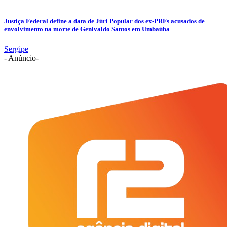
Justiça Federal define a data de Júri Popular dos ex-PRFs acusados de
envolvimento na morte de Genivaldo Santos em Umbaúba
Sergipe
- Anúncio-