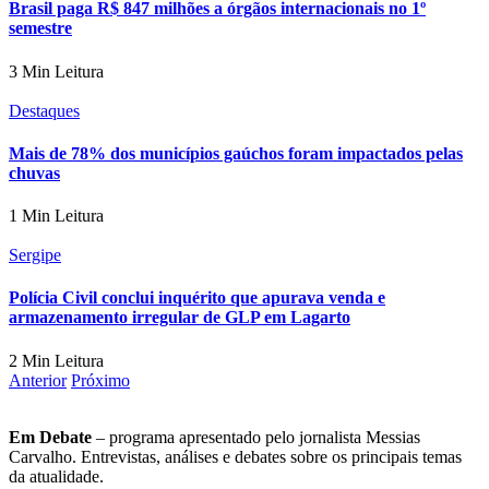
Brasil paga R$ 847 milhões a órgãos internacionais no 1º
semestre
3 Min Leitura
Destaques
Mais de 78% dos municípios gaúchos foram impactados pelas
chuvas
1 Min Leitura
Sergipe
Polícia Civil conclui inquérito que apurava venda e
armazenamento irregular de GLP em Lagarto
2 Min Leitura
Anterior
Próximo
Em Debate
– programa apresentado pelo jornalista Messias
Carvalho. Entrevistas, análises e debates sobre os principais temas
da atualidade.