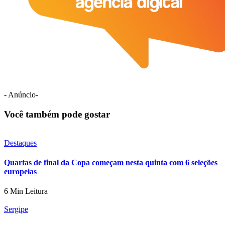
- Anúncio-
Você também pode gostar
Destaques
Quartas de final da Copa começam nesta quinta com 6 seleções
europeias
6 Min Leitura
Sergipe