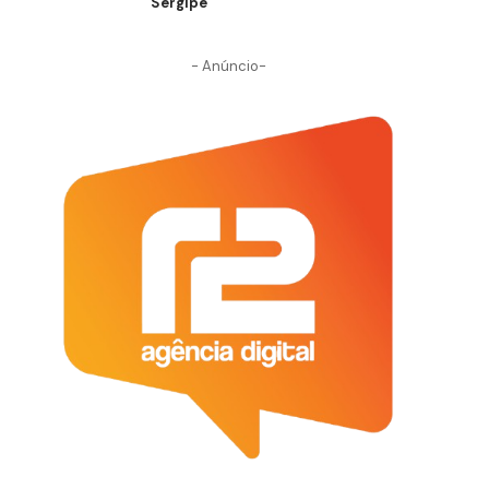
Sergipe
- Anúncio-