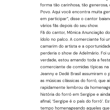
forma tão carinhosa, tão generosa,
Povo. Aqui você encontra muita gent
em participar”, disse o cantor bai
vários fãs depois do seu show.
Fã do cantor, Mônica Anunciação d
ídolo no palco. A comerciante foi 
camarim do artista e a oportunidad
perderia o show de Adelmário. Foi u
verdade, estou amando toda a festa,
comerciante de comidas típicas na V
Jeanny e Dedé Brasil assumiram o 
as músicas clássicas do forró, que 
rapidamente lembrou da homenagem 
história do forró em Sergipe e aind
afinal, ‘Sergipe é o país do forró’
tempo homenageando aqueles que já