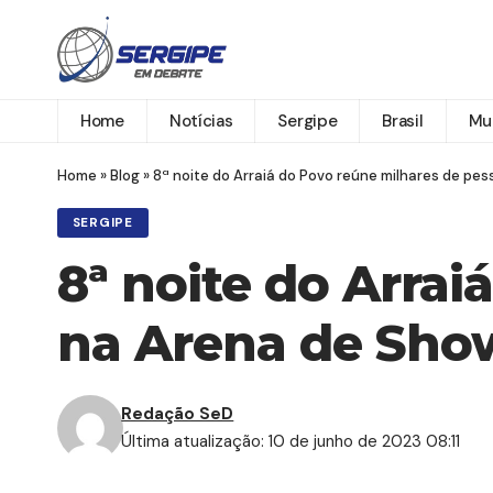
Home
Notícias
Sergipe
Brasil
Mu
Home
»
Blog
»
8ª noite do Arraiá do Povo reúne milhares de pe
SERGIPE
8ª noite do Arra
na Arena de Sho
Redação SeD
Última atualização: 10 de junho de 2023 08:11