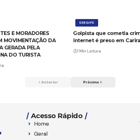
SERGIPE
TES E MORADORES
Golpista que cometia cri
M MOVIMENTAÇÃO DA
internet é preso em Carir
A GERADA PELA
1 Min Leitura
NA DO TURISTA
ra
Anterior
Próximo
Acesso Rápido
Home
Geral