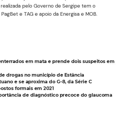
 realizada pelo Governo de Sergipe tem o
, PagBet e TAG e apoio da Energisa e MOB.
s enterrados em mata e prende dois suspeitos em
s de drogas no município de Estância
Ituano e se aproxima do G-8, da Série C
postos formais em 2021
mportância de diagnóstico precoce do glaucoma