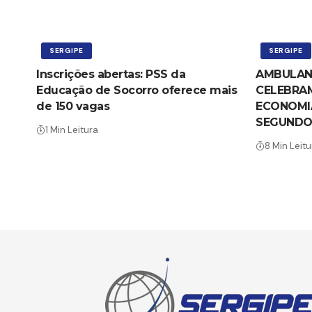
SERGIPE
SERGIPE
Inscrições abertas: PSS da
AMBULAN
Educação de Socorro oferece mais
CELEBRA
de 150 vagas
ECONOMI
SEGUNDO
1 Min Leitura
8 Min Leitu