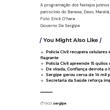
A programação dos festejos juninos
patrocínio do Banese, Deso, Maratá
Foto: Erick O’hara
Governo De Sergipe
You Might Also Like
Polícia Civil recupera celulare
flagrante
Polícia Civil apreende 15 quilo
De virada, Confiança derrota o 
Sergipe gerou cerca de 14 mil 
Secretaria da Saúde reforça i
TAGS
sergipe