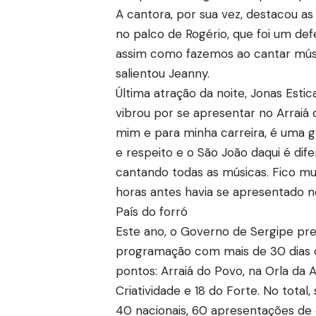
A cantora, por sua vez, destacou as
no palco de Rogério, que foi um defe
assim como fazemos ao cantar músi
salientou Jeanny.
Última atração da noite, Jonas Est
vibrou por se apresentar no Arraiá
mim e para minha carreira, é uma
e respeito e o São João daqui é dif
cantando todas as músicas. Fico muit
horas antes havia se apresentado n
País do forró
Este ano, o Governo de Sergipe pre
programação com mais de 30 dias de
pontos: Arraiá do Povo, na Orla da 
Criatividade e 18 do Forte. No total
40 nacionais, 60 apresentações de q