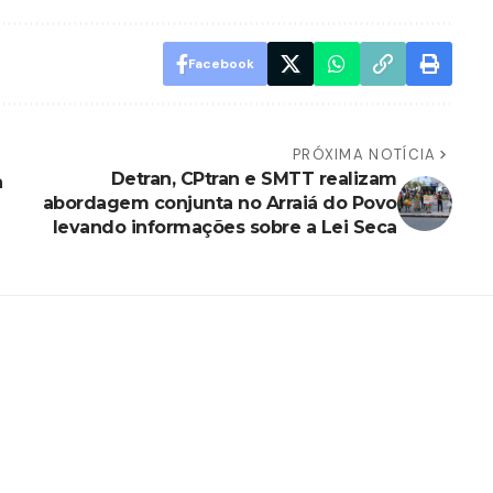
Facebook
PRÓXIMA NOTÍCIA
Detran, CPtran e SMTT realizam
a
abordagem conjunta no Arraiá do Povo
levando informações sobre a Lei Seca