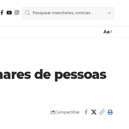
Aa
hares de pessoas
Compartilhar