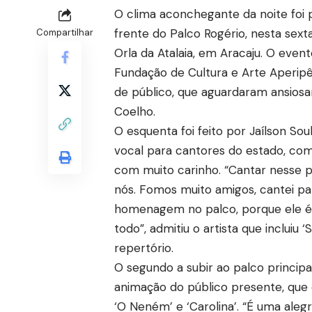
O clima aconchegante da noite foi 
frente do Palco Rogério, nesta sexta
Compartilhar
Orla da Atalaia, em Aracaju. O even
Fundação de Cultura e Arte Aperipê
de público, que aguardaram ansio
Coelho.
O esquenta foi feito por Jaílson Sou
vocal para cantores do estado, co
com muito carinho. “Cantar nesse p
nós. Fomos muito amigos, cantei par
homenagem no palco, porque ele é 
todo”, admitiu o artista que incluiu 
repertório.
O segundo a subir ao palco principa
animação do público presente, que 
‘O Neném’ e ‘Carolina’. “É uma aleg