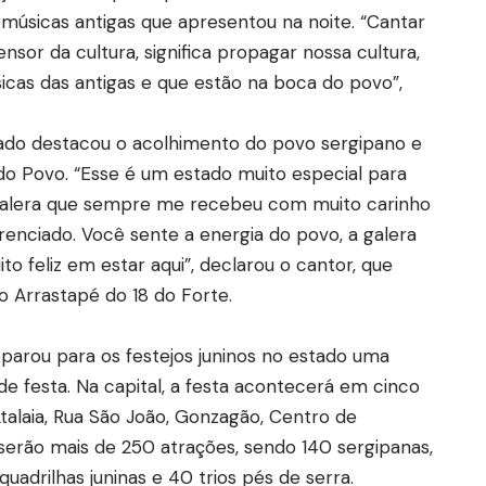
 músicas antigas que apresentou na noite. “Cantar
nsor da cultura, significa propagar nossa cultura,
cas das antigas e que estão na boca do povo”,
icado destacou o acolhimento do povo sergipano e
 do Povo. “Esse é um estado muito especial para
 galera que sempre me recebeu com muito carinho
erenciado. Você sente a energia do povo, a galera
o feliz em estar aqui”, declarou o cantor, que
o Arrastapé do 18 do Forte.
parou para os festejos juninos no estado uma
 festa. Na capital, a festa acontecerá em cinco
Atalaia, Rua São João, Gonzagão, Centro de
, serão mais de 250 atrações, sendo 140 sergipanas,
uadrilhas juninas e 40 trios pés de serra.