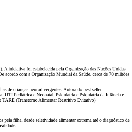
. A iniciativa foi estabelecida pela Organização das Nações Unidas
. De acordo com a Organização Mundial da Saúde, cerca de 70 milhões
ias de crianças neurodivergentes. Autora do best seller
UTI Pediátrica e Neonatal, Psiquiatria e Psiquiatria da Infância e
 TARE (Transtorno Alimentar Restritivo Evitativo).
pela filha, desde seletividade alimentar extrema até o diagnóstico de
ealidade.