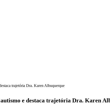
 destaca trajetória Dra. Karen Albuquerque
o autismo e destaca trajetória Dra. Karen A