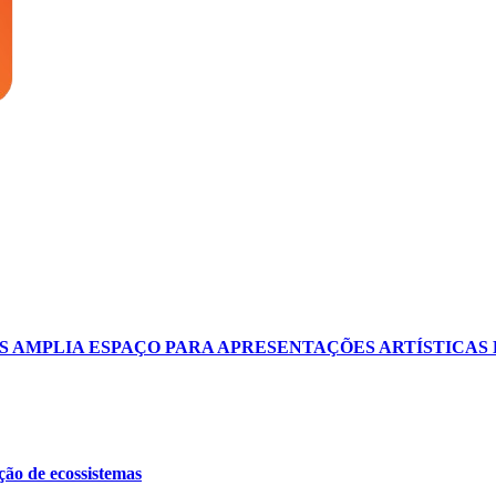
 AMPLIA ESPAÇO PARA APRESENTAÇÕES ARTÍSTICAS 
ção de ecossistemas