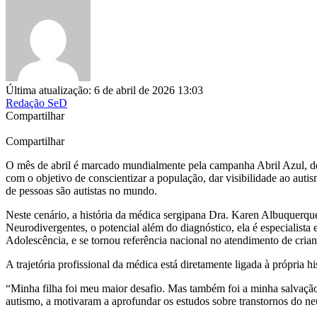
Última atualização: 6 de abril de 2026 13:03
Redação SeD
Compartilhar
Compartilhar
O mês de abril é marcado mundialmente pela campanha Abril Azul, ded
com o objetivo de conscientizar a população, dar visibilidade ao a
de pessoas são autistas no mundo.
Neste cenário, a história da médica sergipana Dra. Karen Albuquerque 
Neurodivergentes, o potencial além do diagnóstico, ela é especialist
Adolescência, e se tornou referência nacional no atendimento de cr
A trajetória profissional da médica está diretamente ligada à própria hi
“Minha filha foi meu maior desafio. Mas também foi a minha salvação”
autismo, a motivaram a aprofundar os estudos sobre transtornos do ne