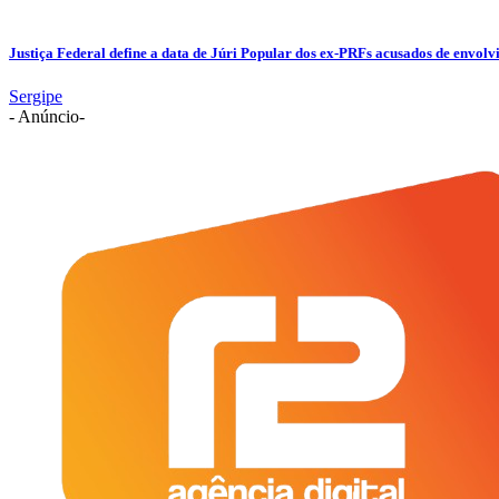
Justiça Federal define a data de Júri Popular dos ex-PRFs acusados de env
Sergipe
- Anúncio-