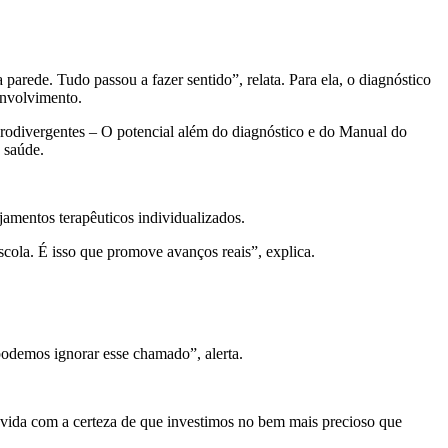
 parede. Tudo passou a fazer sentido”, relata. Para ela, o diagnóstico
senvolvimento.
urodivergentes – O potencial além do diagnóstico e do Manual do
 saúde.
amentos terapêuticos individualizados.
scola. É isso que promove avanços reais”, explica.
odemos ignorar esse chamado”, alerta.
a vida com a certeza de que investimos no bem mais precioso que