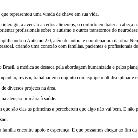
 que representou uma virada de chave em sua vida.
interagir, a aversão a certos alimentos, o conforto em bater a cabeça na
e orientar profissionais sobre o autismo e outros transtornos do neurode
 Simplificando o Autismo 2.0, além de autora e coordenadora da obra Ne
essoal, criando uma conexão com famílias, pacientes e profissionais de
 Brasil, a médica se destaca pela abordagem humanizada e pelos planej
mpanhar, revisar, trabalhar em conjunto com equipe multidisciplinar e e
 de diversos projetos na área.
 na atenção primária à saúde.
que são elas as primeiras a perceberem que algo não vai bem. E não p
são:
da família encontre apoio e esperança. E que possamos chegar ao fim d