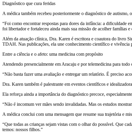
Diagnóstico que cura feridas
A médica também recebeu posteriormente o diagnóstico de autismo, o
“Foi como encontrar respostas para dores da infância: a dificuldade em 
foi libertador e fortaleceu ainda mais sua missão de acolher famílias 
Além da atuação clínica, Dra. Karen é escritora e coautora do livro
TDAH. Nas publicações, ela une conhecimento científico e vivência p
Entre a ciência e o afeto: uma medicina com propósito
Atendendo presencialmente em Aracaju e por telemedicina para todo o
“Não basta fazer uma avaliação e entregar um relatório. É preciso aco
Dra. Karen também é palestrante em eventos científicos e idealizadora
Ela reforça ainda a importância do diagnóstico precoce, especialmente
“Não é incomum ver mães sendo invalidadas. Mas os estudos mostram 
A médica conclui com uma mensagem que resume sua trajetória e mis
“Que todas as crianças sejam vistas com o olhar do possível. Que ca
temos: nossos filhos.”