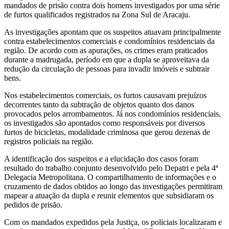
mandados de prisão contra dois homens investigados por uma série
de furtos qualificados registrados na Zona Sul de Aracaju.
As investigações apontam que os suspeitos atuavam principalmente
contra estabelecimentos comerciais e condomínios residenciais da
região. De acordo com as apurações, os crimes eram praticados
durante a madrugada, período em que a dupla se aproveitava da
redução da circulação de pessoas para invadir imóveis e subtrair
bens.
Nos estabelecimentos comerciais, os furtos causavam prejuízos
decorrentes tanto da subtração de objetos quanto dos danos
provocados pelos arrombamentos. Já nos condomínios residenciais,
os investigados são apontados como responsáveis por diversos
furtos de bicicletas, modalidade criminosa que gerou dezenas de
registros policiais na região.
A identificação dos suspeitos e a elucidação dos casos foram
resultado do trabalho conjunto desenvolvido pelo Depatri e pela 4ª
Delegacia Metropolitana. O compartilhamento de informações e o
cruzamento de dados obtidos ao longo das investigações permitiram
mapear a atuação da dupla e reunir elementos que subsidiaram os
pedidos de prisão.
Com os mandados expedidos pela Justiça, os policiais localizaram e