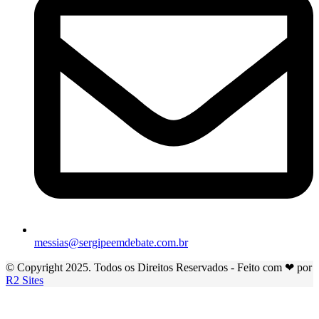
messias@sergipeemdebate.com.br
© Copyright 2025. Todos os Direitos Reservados - Feito com ❤ por
R2 Sites