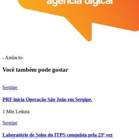
- Anúncio-
Você também pode gostar
Sergipe
PRF inicia Operação São João em Sergipe.
1 Min Leitura
Sergipe
Laboratório de Solos do ITPS conquista pela 23ª vez