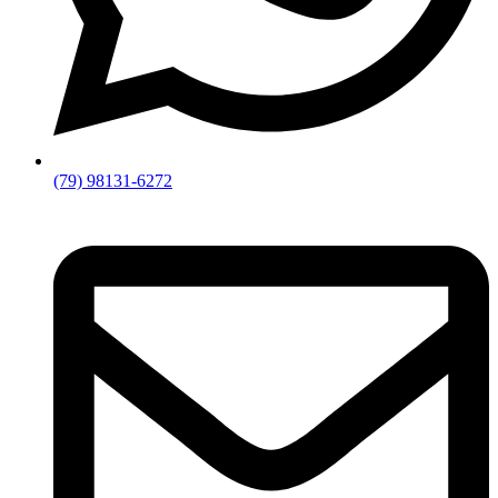
(79) 98131-6272