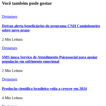
Você também pode gostar
Destaques
Detran alerta beneficiários do programa CNH Caminhoneiro
sobre novo prazo
2 Min Leitura
Destaques
SMS lança Serviço de Atendimento Psicossocial para apoiar
população em sofrimento emocional
2 Min Leitura
Destaques
Produção científica brasileira volta a crescer em 2024
4 Min Leitura