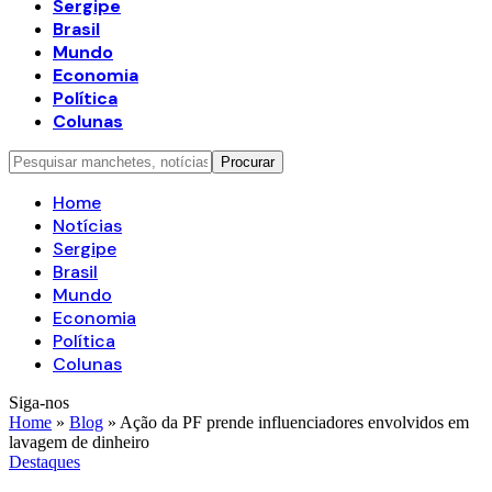
Sergipe
Brasil
Mundo
Economia
Política
Colunas
Home
Notícias
Sergipe
Brasil
Mundo
Economia
Política
Colunas
Siga-nos
Home
»
Blog
»
Ação da PF prende influenciadores envolvidos em
lavagem de dinheiro
Destaques