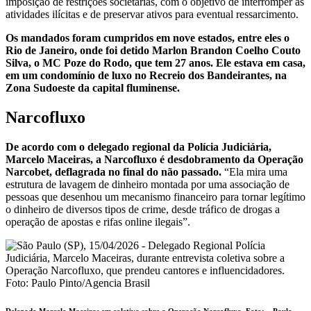
imposição de restrições societárias, com o objetivo de interromper as
atividades ilícitas e de preservar ativos para eventual ressarcimento.
Os mandados foram cumpridos em nove estados, entre eles o
Rio de Janeiro, onde foi detido Marlon Brandon Coelho Couto
Silva, o MC Poze do Rodo, que tem 27 anos. Ele estava em casa,
em um condomínio de luxo no Recreio dos Bandeirantes, na
Zona Sudoeste da capital fluminense.
Narcofluxo
De acordo com o delegado regional da Polícia Judiciária,
Marcelo Maceiras, a Narcofluxo é desdobramento da Operação
Narcobet, deflagrada no final do não passado.
“Ela mira uma
estrutura de lavagem de dinheiro montada por uma associação de
pessoas que desenhou um mecanismo financeiro para tornar legítimo
o dinheiro de diversos tipos de crime, desde tráfico de drogas a
operação de apostas e rifas online ilegais”.
Delegado Marcelo Maceiras em coletiva sobre a Operação Narcofluxo. Foto: –
Paulo