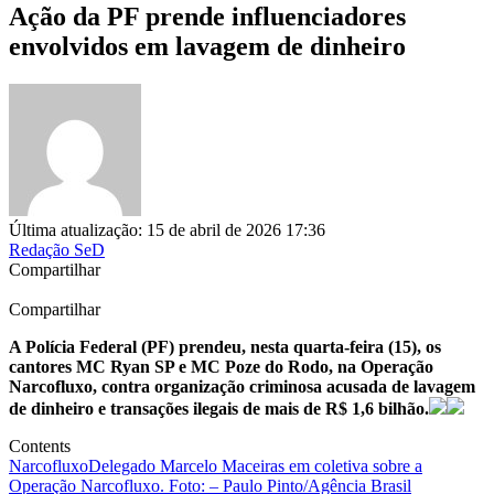
Ação da PF prende influenciadores
envolvidos em lavagem de dinheiro
Última atualização: 15 de abril de 2026 17:36
Redação SeD
Compartilhar
Compartilhar
A Polícia Federal (PF) prendeu, nesta quarta-feira (15), os
cantores MC Ryan SP e MC Poze do Rodo, na Operação
Narcofluxo, contra organização criminosa acusada de lavagem
de dinheiro e transações ilegais de mais de R$ 1,6 bilhão.
Contents
Narcofluxo
Delegado Marcelo Maceiras em coletiva sobre a
Operação Narcofluxo. Foto: – Paulo Pinto/Agência Brasil