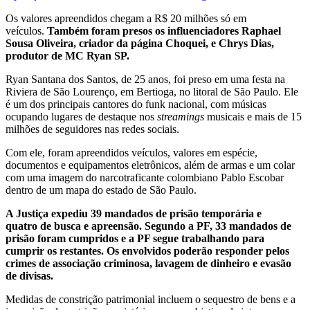
Os valores apreendidos chegam a R$ 20 milhões só em
veículos.
Também foram presos os influenciadores Raphael
Sousa Oliveira, criador da página Choquei, e Chrys Dias,
produtor de MC Ryan SP.
Ryan Santana dos Santos, de 25 anos, foi preso em uma festa na
Riviera de São Lourenço, em Bertioga, no litoral de São Paulo. Ele
é um dos principais cantores do funk nacional, com músicas
ocupando lugares de destaque nos
streamings
musicais e mais de 15
milhões de seguidores nas redes sociais.
Com ele, foram apreendidos veículos, valores em espécie,
documentos e equipamentos eletrônicos, além de armas e um colar
com uma imagem do narcotraficante colombiano Pablo Escobar
dentro de um mapa do estado de São Paulo.
A Justiça expediu 39 mandados de prisão temporária e
quatro de busca e apreensão. Segundo a PF, 33 mandados de
prisão foram cumpridos e a PF segue trabalhando para
cumprir os restantes. Os envolvidos poderão responder pelos
crimes de associação criminosa, lavagem de dinheiro e evasão
de divisas.
Medidas de constrição patrimonial incluem o sequestro de bens e a