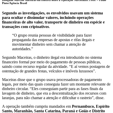
Pinto/Agência Brasil
Segundo as investigações, os envolvidos usavam um sistema
para ocultar e dissimular valores, incluindo operações
financeiras de alto valor, transporte de dinheiro em espécie e
transações com criptoativos
.
“O grupo reunia pessoas de visibilidade para fazer
propaganda das empresas de apostas e rifas ilegais e
movimentar dinheiro sem chamar a atenção de
autoridades.”
Segundo Maceiras, o dinheiro ilegal era introduzido no sistema
financeiro formal por meio do pagamento de pessoas públicas,
saindo como recurso regular da atividade. “E aí vemos postagens de
ostentação de grandes festas, veículos e imóveis luxuosos”.
Maceiras disse que o grupo usava processadoras de pagamento
legais, por meio das quais conseguia fazer um montante relevante de
dinheiro circular. “Eles conseguiam partir para as fases finais da
lavagem de dinheiro, que era a descentralização dos recursos com
laranjas, para não chamar a atenção e dificultar o rastreio”, disse.
A operação também cumpriu mandados em
Pernambuco, Espírito
Santo, Maranhão, Santa Catarina, Paraná e Goiás e Distrito