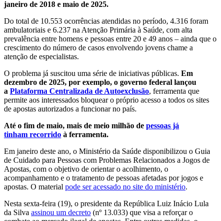
janeiro de 2018 e maio de 2025.
Do total de 10.553 ocorrências atendidas no período, 4.316 foram
ambulatoriais e 6.237 na Atenção Primária à Saúde, com alta
prevalência entre homens e pessoas entre 20 e 49 anos – ainda que o
crescimento do número de casos envolvendo jovens chame a
atenção de especialistas.
O problema já suscitou uma série de iniciativas públicas.
Em
dezembro de 2025, por exemplo, o governo federal lançou
a
Plataforma Centralizada de Autoexclusão
, ferramenta que
permite aos interessados bloquear o próprio acesso a todos os sites
de apostas autorizados a funcionar no país.
Até o fim de maio, mais de meio milhão de
pessoas já
tinham recorrido
à ferramenta.
Em janeiro deste ano, o Ministério da Saúde disponibilizou o Guia
de Cuidado para Pessoas com Problemas Relacionados a Jogos de
Apostas, com o objetivo de orientar o acolhimento, o
acompanhamento e o tratamento de pessoas afetadas por jogos e
apostas. O material
pode ser acessado no site do ministério
.
Nesta sexta-feira (19), o presidente da República Luiz Inácio Lula
da Silva
assinou um decreto
(nº 13.033) que visa a reforçar o