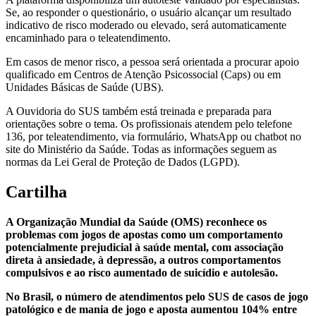
Se, ao responder o questionário, o usuário alcançar um resultado
indicativo de risco moderado ou elevado, será automaticamente
encaminhado para o teleatendimento.
Em casos de menor risco, a pessoa será orientada a procurar apoio
qualificado em Centros de Atenção Psicossocial (Caps) ou em
Unidades Básicas de Saúde (UBS).
A Ouvidoria do SUS também está treinada e preparada para
orientações sobre o tema. Os profissionais atendem pelo telefone
136, por teleatendimento, via formulário, WhatsApp ou chatbot no
site do Ministério da Saúde. Todas as informações seguem as
normas da Lei Geral de Proteção de Dados (LGPD).
Cartilha
A Organização Mundial da Saúde (OMS) reconhece os
problemas com jogos de apostas como um comportamento
potencialmente prejudicial à saúde mental, com associação
direta à ansiedade, à depressão, a outros comportamentos
compulsivos e ao risco aumentado de suicídio e autolesão.
No Brasil, o número de atendimentos pelo SUS de casos de jogo
patológico e de mania de jogo e aposta aumentou 104% entre