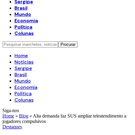
Sergipe
Brasil
Mundo
Economia
Política
Colunas
Home
Notícias
Sergipe
Brasil
Mundo
Economia
Política
Colunas
Siga-nos
Home
»
Blog
»
Alta demanda faz SUS ampliar teleatendimento a
jogadores compulsivos
Destaques