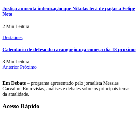
Justiça aumenta indenização que Nikolas terá de pagar a Felipe
Neto
2 Min Leitura
Destaques
Calendário de defeso do caranguejo-uçá começa dia 18 próximo
3 Min Leitura
Anterior
Próximo
Em Debate
– programa apresentado pelo jornalista Messias
Carvalho. Entrevistas, análises e debates sobre os principais temas
da atualidade.
Acesso Rápido