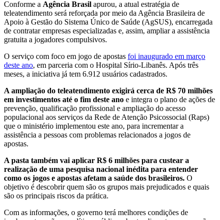
Conforme a
Agência Brasil
apurou, a atual estratégia de
teleatendimento será reforçada por meio da Agência Brasileira de
Apoio à Gestão do Sistema Único de Saúde (AgSUS), encarregada
de contratar empresas especializadas e, assim, ampliar a assistência
gratuita a jogadores compulsivos.
O serviço com foco em jogo de apostas
foi inaugurado em março
deste ano
, em parceria com o Hospital Sírio-Libanês. Após três
meses, a iniciativa já tem 6.912 usuários cadastrados.
A ampliação do teleatendimento exigirá cerca de R$ 70 milhões
em investimentos até o fim deste ano
e integra o plano de ações de
prevenção, qualificação profissional e ampliação do acesso
populacional aos serviços da Rede de Atenção Psicossocial (Raps)
que o ministério implementou este ano, para incrementar a
assistência a pessoas com problemas relacionados a jogos de
apostas.
A pasta também vai aplicar R$ 6 milhões para custear a
realização de uma pesquisa nacional inédita para entender
como os jogos e apostas afetam a saúde dos brasileiros.
O
objetivo é descobrir quem são os grupos mais prejudicados e quais
são os principais riscos da prática.
Com as informações, o governo terá melhores condições de