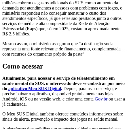
milhões cobrem os gastos adicionais do SUS com o aumento da
demanda por atendimentos a pessoas com problemas com jogos, o
ministério respondeu não conseguir mensurar o custo dos
atendimentos específicos, já que estes são prestados junto a outros
serviços de média e alta complexidade da Rede de Atenção
Psicossocial (Raps) que, só em 2025, custaram aproximadamente
R$ 2,5 bilhões.
Mesmo assim, o ministério assegurou que “a destinação social
representa uma fonte relevante de financiamento, complementada
com recursos do orçamento próprio da pasta”.
Como acessar
Atualmente, para acessar o serviço de teleatendimento em
saúde mental do SUS, o interessado deve se cadastrar por meio
do
aplicativo Meu SUS Digital
.
Depois, para usar o serviço, é
preciso baixar o aplicativo, disponível gratuitamente nas lojas
Android, iOS ou na versão web, e criar uma conta
Gov.br
ou usar a
já cadastrada.
O Meu SUS Digital também oferece conteúdos informativos sobre
sinais de alerta, prevenção e impacto dos jogos na saúde mental.
A plataforma disponibiliza um autoteste validado por especialistas.