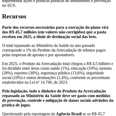
implementar ações e políticas públicas de atendimento e prevenção
no SUS.
Recursos
Parte dos recursos necessários para a execução do plano virá
dos R$ 45,7 milhões (em valores não corrigidos) que a pasta
recebeu em 2025, a título de destinação social das bets.
O total repassado ao Ministério da Saúde no ano passado
corresponde a 1% do Produto da Arrecadação de tributos pagos
pelas empresas de apostas e por apostadores.
Em 2025, o Produto da Arrecadação total chegou a R$ 4,5 bilhões e
foi dividido entre áreas como saúde (1%), educação (10%), turismo
(28%), esportes (36%), segurança pública (13,6%), seguridade
social (10%) e outras destinações (1,4%), conforme os percentuais
estabelecidos na Lei nº 14.790, de 2023.
Pela legislação, todo o dinheiro do Produto da Arrecadação
repassado ao Ministério da Saúde deve ser gasto com medidas
de prevenção, controle e mitigação de danos sociais advindos da
prática de jogos.
Questionado pela reportagem da
Agência Brasil
se os R$ 45,7