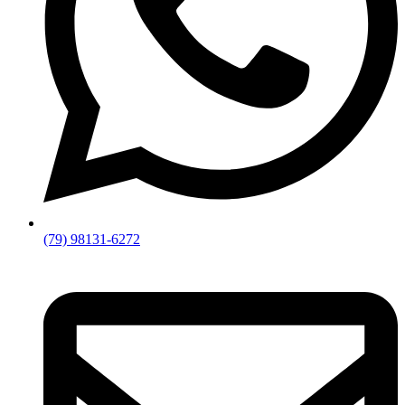
(79) 98131-6272