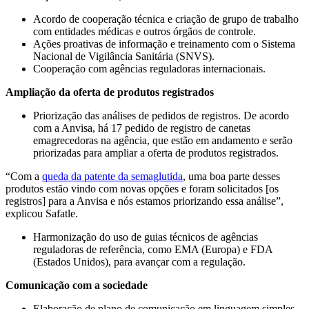
Acordo de cooperação técnica e criação de grupo de trabalho
com entidades médicas e outros órgãos de controle.
Ações proativas de informação e treinamento com o Sistema
Nacional de Vigilância Sanitária (SNVS).
Cooperação com agências reguladoras internacionais.
Ampliação da oferta de produtos registrados
Priorização das análises de pedidos de registros. De acordo
com a Anvisa, há 17 pedido de registro de canetas
emagrecedoras na agência, que estão em andamento e serão
priorizadas para ampliar a oferta de produtos registrados.
“Com a
queda da patente da semaglutida
, uma boa parte desses
produtos estão vindo com novas opções e foram solicitados [os
registros] para a Anvisa e nós estamos priorizando essa análise”,
explicou Safatle.
Harmonização do uso de guias técnicos de agências
reguladoras de referência, como EMA (Europa) e FDA
(Estados Unidos), para avançar com a regulação.
Comunicação com a sociedade
Elaboração de plano de comunicação em linguagem simples.