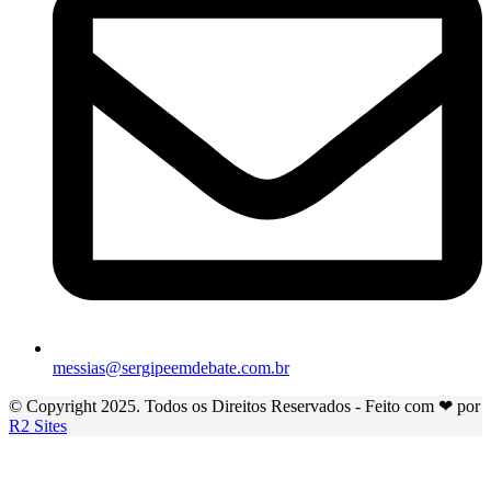
messias@sergipeemdebate.com.br
© Copyright 2025. Todos os Direitos Reservados - Feito com ❤ por
R2 Sites