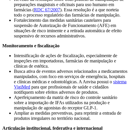
preparações magistrais e oficinais para uso humano em
farmácias (
RDC 67/2007
). Essa resolução é a que norteia
todo o processo regulatório das farmácias de manipulação.
Fortalecimento das medidas sanitárias cautelares para
suspensão de Autorização de Funcionamento (AFE) em
situações de risco iminente e a retirada automática de efeito
suspensivo de recursos administrativos.
Monitoramento e fiscalização
Intensificação de ações de fiscalização, especialmente de
inspeções em importadoras, farmácias de manipulação e
clínicas de estética.
Busca ativa de eventos adversos relacionados a medicamentos
manipulados, com foco em serviços de emergência, hospitais
e clínicas médicas e odontológicas. A Anvisa possui o
sistema
VigiMed
para que profissionais de saúde e cidadãos
notifiquem sobre efeitos adversos de produtos.
Aperfeiçoamento da matriz de risco do controle sanitário
sobre a importação de IFAs utilizados na produção e
manipulação de agonistas do receptor GLP-1.
Ampliar as medidas preventivas, para reprimir a entrada de
produtos irregulares no território nacional.
Articulação institucional, federativa e internacional