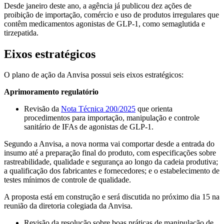
Desde janeiro deste ano, a agência já publicou dez ações de
proibição de importação, comércio e uso de produtos irregulares que
contêm medicamentos agonistas de GLP-1, como semaglutida e
tirzepatida.
Eixos estratégicos
O plano de ação da Anvisa possui seis eixos estratégicos:
Aprimoramento regulatório
Revisão da
Nota Técnica 200/2025
que orienta
procedimentos para importação, manipulação e controle
sanitário de IFAs de agonistas de GLP-1.
Segundo a Anvisa, a nova norma vai comportar desde a entrada do
insumo até a preparação final do produto, com especificações sobre
rastreabilidade, qualidade e segurança ao longo da cadeia produtiva;
a qualificação dos fabricantes e fornecedores; e o estabelecimento de
testes mínimos de controle de qualidade.
A proposta está em construção e será discutida no próximo dia 15 na
reunião da diretoria colegiada da Anvisa.
Revisão da resolução sobre boas práticas de manipulação de