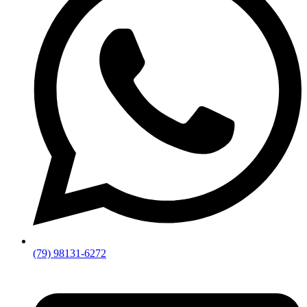
(79) 98131-6272