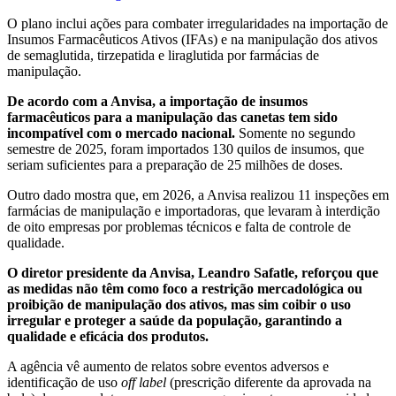
O plano inclui ações para combater irregularidades na importação de
Insumos Farmacêuticos Ativos (IFAs) e na manipulação dos ativos
de semaglutida, tirzepatida e liraglutida por farmácias de
manipulação.
De acordo com a Anvisa, a importação de insumos
farmacêuticos para a manipulação das canetas tem sido
incompatível com o mercado nacional.
Somente no segundo
semestre de 2025, foram importados 130 quilos de insumos, que
seriam suficientes para a preparação de 25 milhões de doses.
Outro dado mostra que, em 2026, a Anvisa realizou 11 inspeções em
farmácias de manipulação e importadoras, que levaram à interdição
de oito empresas por problemas técnicos e falta de controle de
qualidade.
O diretor presidente da Anvisa, Leandro Safatle, reforçou que
as medidas não têm como foco a restrição mercadológica ou
proibição de manipulação dos ativos, mas sim coibir o uso
irregular e proteger a saúde da população, garantindo a
qualidade e eficácia dos produtos.
A agência vê aumento de relatos sobre eventos adversos e
identificação de uso
off label
(prescrição diferente da aprovada na