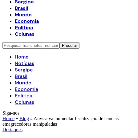
Sergipe
Brasil
Mundo
Economia
Política
Colunas
Home
Notícias
Sergipe
Brasil
Mundo
Economia
Política
Colunas
Siga-nos
Home
»
Blog
»
Anvisa vai aumentar fiscalização de canetas
emagrecedoras manipuladas
Destaques