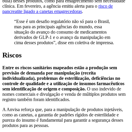
bula) desses produtos, como para emagrecimento sem necessidade
clínica. Em fevereiro, a agência emitiu alerta para o
risco de
pancreatite ligado a canetas emagrecedoras
.
“Esse é um desafio regulatório não só para o Brasil,
mas para as principais agências do mundo, essa
situação do avanço do consumo de medicamentos
derivados de GLP-1 e o avanço da manipulação em
cima desses produtos”, disse em coletiva de imprensa.
Riscos
Entre os riscos sanitários mapeados estão a produção sem
previsão de demanda por manipulação (receita
individualizada), problemas de esterilização, deficiências no
controle de qualidade e a utilização de insumos farmacêuticos
sem identificação de origem e composição.
O uso indevido de
nomes comerciais e divulgação e venda de múltiplos produtos sem
registro também foram identificados.
A Anvisa reforça que, para a manipulação de produtos injetáveis,
como as canetas, a garantia de padrões rígidos de esterilidade e
pureza do insumo é fundamental para garantir a segurança desses
produtos para as pessoas.