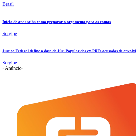
Brasil
Início de ano: saiba como preparar o orçamento para as contas
Sergipe
Justiça Federal define a data de Júri Popular dos ex-PRFs acusados de env
Sergipe
- Anúncio-