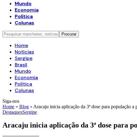
Mundo
Economia
Política
Colunas
Home
Notícias
Sergipe
Brasil
Mundo
Economia
Política
Colunas
Siga-nos
Home
»
Blog
»
Aracaju inicia aplicação da 3ª dose para população a 
Destaques
Sergipe
Aracaju inicia aplicação da 3ª dose para p