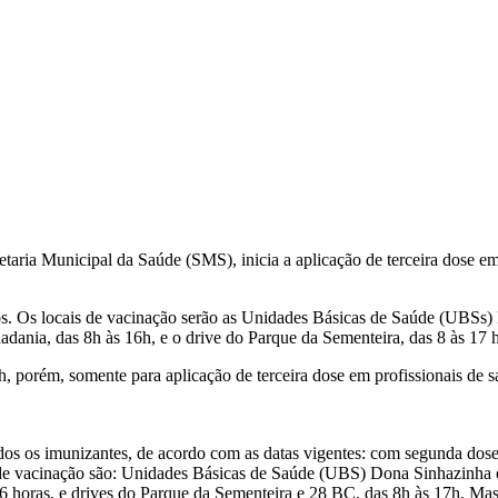
etaria Municipal da Saúde (SMS), inicia a aplicação de terceira dose e
ntos. Os locais de vacinação serão as Unidades Básicas de Saúde (UBS
adania, das 8h às 16h, e o drive do Parque da Sementeira, das 8 às 17 
h, porém, somente para aplicação de terceira dose em profissionais de
dos os imunizantes, de acordo com as datas vigentes: com segunda dos
os de vacinação são: Unidades Básicas de Saúde (UBS) Dona Sinhazinha
16 horas, e drives do Parque da Sementeira e 28 BC, das 8h às 17h. Ma