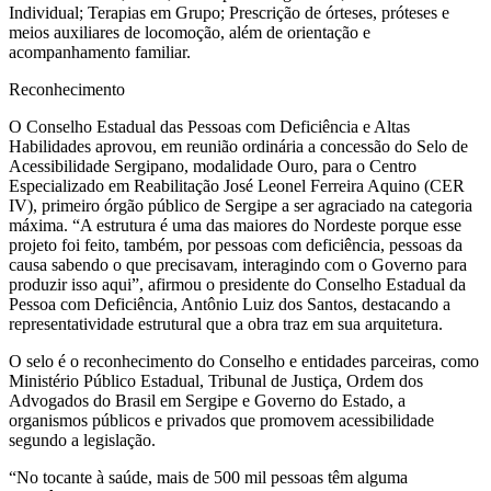
Individual; Terapias em Grupo; Prescrição de órteses, próteses e
meios auxiliares de locomoção, além de orientação e
acompanhamento familiar.
Reconhecimento
O Conselho Estadual das Pessoas com Deficiência e Altas
Habilidades aprovou, em reunião ordinária a concessão do Selo de
Acessibilidade Sergipano, modalidade Ouro, para o Centro
Especializado em Reabilitação José Leonel Ferreira Aquino (CER
IV), primeiro órgão público de Sergipe a ser agraciado na categoria
máxima. “A estrutura é uma das maiores do Nordeste porque esse
projeto foi feito, também, por pessoas com deficiência, pessoas da
causa sabendo o que precisavam, interagindo com o Governo para
produzir isso aqui”, afirmou o presidente do Conselho Estadual da
Pessoa com Deficiência, Antônio Luiz dos Santos, destacando a
representatividade estrutural que a obra traz em sua arquitetura.
O selo é o reconhecimento do Conselho e entidades parceiras, como
Ministério Público Estadual, Tribunal de Justiça, Ordem dos
Advogados do Brasil em Sergipe e Governo do Estado, a
organismos públicos e privados que promovem acessibilidade
segundo a legislação.
“No tocante à saúde, mais de 500 mil pessoas têm alguma