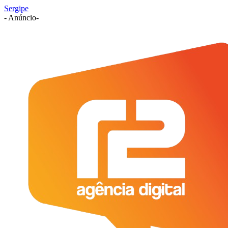
Sergipe
- Anúncio-