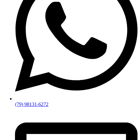
(79) 98131-6272