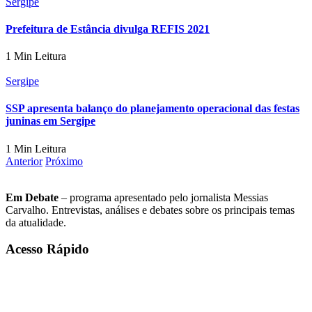
Sergipe
Prefeitura de Estância divulga REFIS 2021
1 Min Leitura
Sergipe
SSP apresenta balanço do planejamento operacional das festas
juninas em Sergipe
1 Min Leitura
Anterior
Próximo
Em Debate
– programa apresentado pelo jornalista Messias
Carvalho. Entrevistas, análises e debates sobre os principais temas
da atualidade.
Acesso Rápido