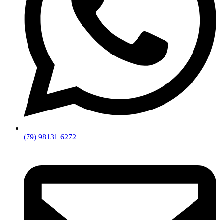
(79) 98131-6272