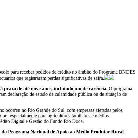
ocolo para receber pedidos de crédito no âmbito do Programa BNDES
uários que registraram perdas significativas de safra.
á prazo de até nove anos, incluindo um de carência.
O programa
eram declaração de estado de calamidade pública ou de situação de
omo ocorreu no Rio Grande do Sul, com empresas afetadas pelos
mpo, especialmente para agricultores familiares e médios
Crédito Digital e Gestão do Fundo Rio Doce.
) e do Programa Nacional de Apoio ao Médio Produtor Rural