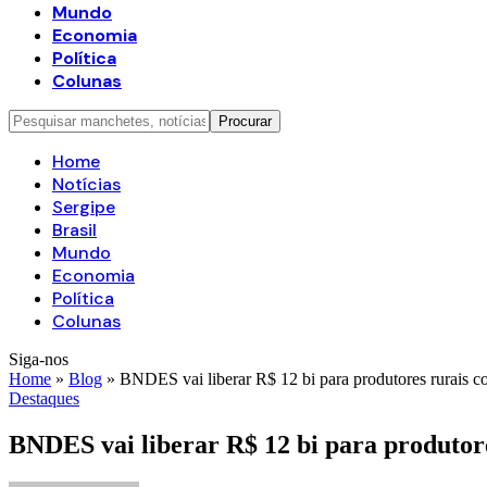
Mundo
Economia
Política
Colunas
Home
Notícias
Sergipe
Brasil
Mundo
Economia
Política
Colunas
Siga-nos
Home
»
Blog
»
BNDES vai liberar R$ 12 bi para produtores rurais c
Destaques
BNDES vai liberar R$ 12 bi para produtore