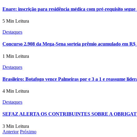
Enare: inscrição para residência médica com pré-requisito segue 
5 Min Leitura
Destaques
Concurso 2.908 da Mega-Sena sorteia prêmio acumulado em R$ 
1 Min Leitura
Destaques
Brasileiro: Botafogo vence Palmeiras por e 3 a 1 e reassume lide
4 Min Leitura
Destaques
SEFAZ ALERTA OS CONTRIBUINTES SOBRE A OBRIG
3 Min Leitura
Anterior
Próximo