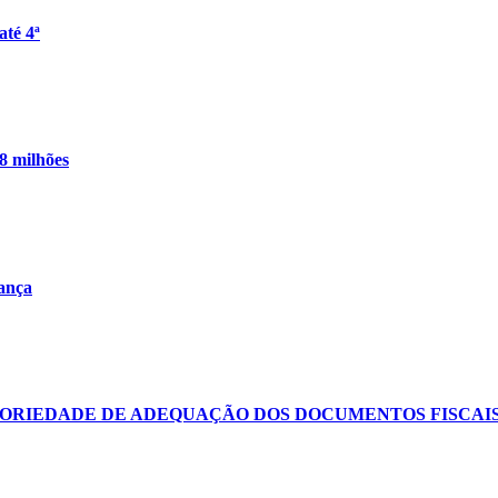
até 4ª
8 milhões
rança
ATORIEDADE DE ADEQUAÇÃO DOS DOCUMENTOS FISCAI