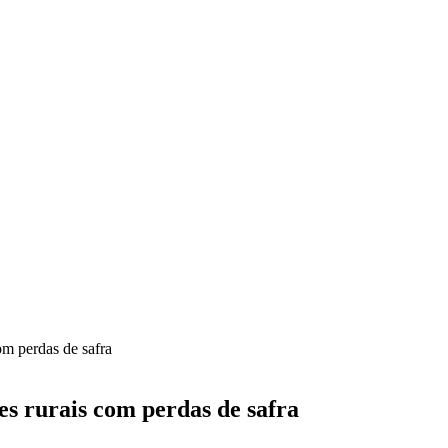
om perdas de safra
s rurais com perdas de safra