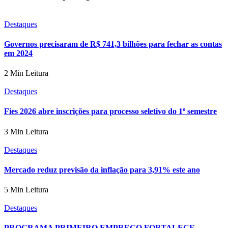
Destaques
Governos precisaram de R$ 741,3 bilhões para fechar as contas
em 2024
2 Min Leitura
Destaques
Fies 2026 abre inscrições para processo seletivo do 1º semestre
3 Min Leitura
Destaques
Mercado reduz previsão da inflação para 3,91% este ano
5 Min Leitura
Destaques
PROGRAMA PRIMEIRO EMPREGO FORTALECE