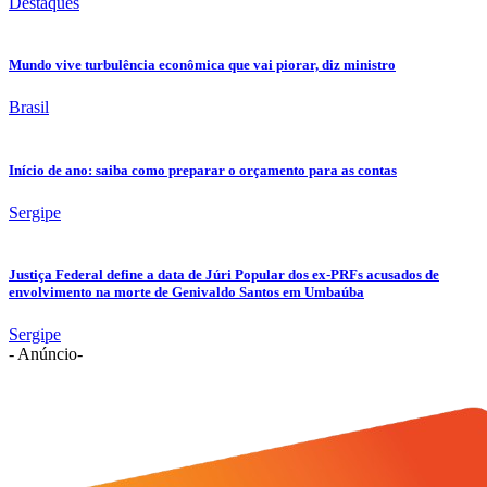
Destaques
Mundo vive turbulência econômica que vai piorar, diz ministro
Brasil
Início de ano: saiba como preparar o orçamento para as contas
Sergipe
Justiça Federal define a data de Júri Popular dos ex-PRFs acusados de
envolvimento na morte de Genivaldo Santos em Umbaúba
Sergipe
- Anúncio-