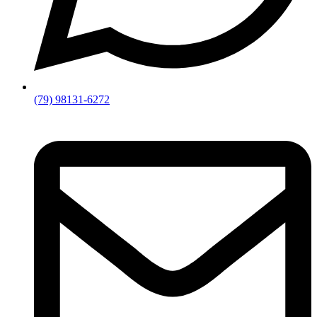
(79) 98131-6272