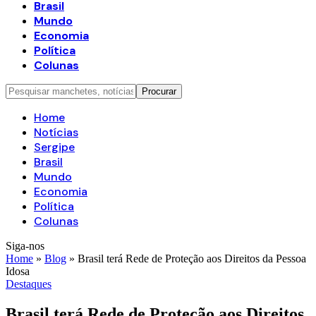
Brasil
Mundo
Economia
Política
Colunas
Home
Notícias
Sergipe
Brasil
Mundo
Economia
Política
Colunas
Siga-nos
Home
»
Blog
»
Brasil terá Rede de Proteção aos Direitos da Pessoa
Idosa
Destaques
Brasil terá Rede de Proteção aos Direitos