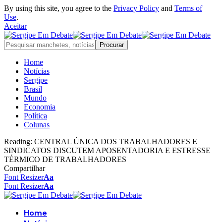
By using this site, you agree to the
Privacy Policy
and
Terms of
Use
.
Aceitar
Home
Notícias
Sergipe
Brasil
Mundo
Economia
Política
Colunas
Reading:
CENTRAL ÚNICA DOS TRABALHADORES E
SINDICATOS DISCUTEM APOSENTADORIA E ESTRESSE
TÉRMICO DE TRABALHADORES
Compartilhar
Font Resizer
Aa
Font Resizer
Aa
Home