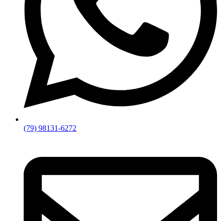
(79) 98131-6272