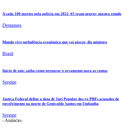
A cada 100 mortos pela polícia em 2022, 65 eram negros, mostra estudo
Destaques
Mundo vive turbulência econômica que vai piorar, diz ministro
Brasil
Início de ano: saiba como preparar o orçamento para as contas
Sergipe
Justiça Federal define a data de Júri Popular dos ex-PRFs acusados de
envolvimento na morte de Genivaldo Santos em Umbaúba
Sergipe
- Anúncio-