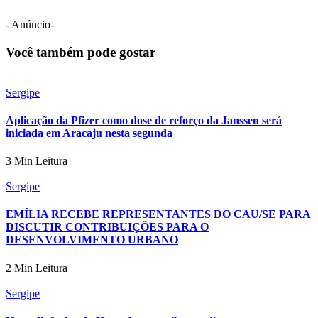
- Anúncio-
Você também pode gostar
Sergipe
Aplicação da Pfizer como dose de reforço da Janssen será
iniciada em Aracaju nesta segunda
3 Min Leitura
Sergipe
EMÍLIA RECEBE REPRESENTANTES DO CAU/SE PARA
DISCUTIR CONTRIBUIÇÕES PARA O
DESENVOLVIMENTO URBANO
2 Min Leitura
Sergipe