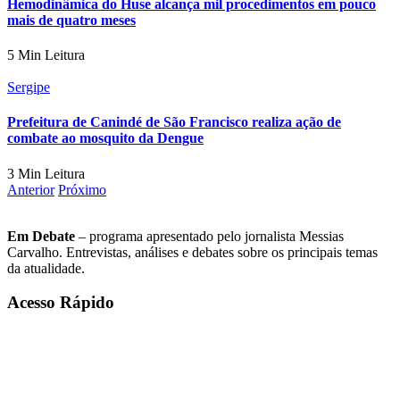
Hemodinâmica do Huse alcança mil procedimentos em pouco
mais de quatro meses
5 Min Leitura
Sergipe
Prefeitura de Canindé de São Francisco realiza ação de
combate ao mosquito da Dengue
3 Min Leitura
Anterior
Próximo
Em Debate
– programa apresentado pelo jornalista Messias
Carvalho. Entrevistas, análises e debates sobre os principais temas
da atualidade.
Acesso Rápido