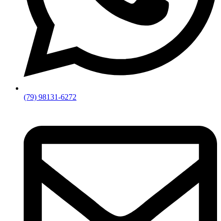
(79) 98131-6272