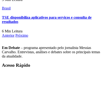
Brasil
TSE disponibiliza aplicativos para serviços e consulta de
resultados
6 Min Leitura
Anterior
Próximo
Em Debate
– programa apresentado pelo jornalista Messias
Carvalho. Entrevistas, análises e debates sobre os principais temas
da atualidade.
Acesso Rápido