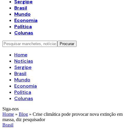
Sergipe
Brasil
Mundo
Economia
Política
Colunas
Home
Notícias
Sergipe
Brasil
Mundo
Economia
Política
Colunas
Siga-nos
Home
»
Blog
»
Crise climática pode provocar nova extinção em
massa, diz pesquisador
Brasil