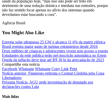
saúde da população hoje, “mas isso não pode ser feito em
detrimento de uma redução drástica e imediata nas emissões, porque
não faz sentido focar apenas no alívio dos sintomas quando
deveríamos estar buscando a cura”.
Agência Brasil
You Might Also Like
Energia solar ultrapassa 25 GW e alcança 11,6% da matriz elétrica
Brasil registra maior gasto de turistas estrangeiros desde 2016
Doze milhões de crianças e adolescentes vivem sem acesso a esgoto
Estudantes da rede pública terão pré-inscrição automática no Enem
Queda da inflação deve tirar até R$ 30 bi da arrecadação de 2023
Compartilhe esta notícia
Facebook
Whatsapp
Whatsapp
Copy Link
Print
Notícia anterior
Flamengo enfrenta o Central Córdoba pela Copa
Libertadores
Próxima Notícia
AGU pede investigação de deputado por
declarações contra Lula
Mais lidas