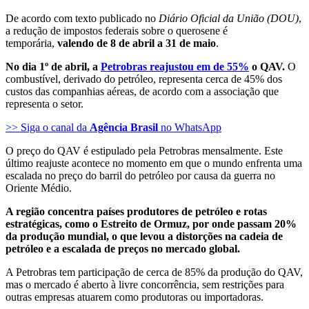
De acordo com texto publicado no
Diário Oficial da União (DOU)
,
a redução de impostos federais sobre o querosene é
temporária,
valendo de 8 de abril a 31 de maio
.
No dia 1º de abril, a
Petrobras reajustou em de 55%
o QAV.
O
combustível, derivado do petróleo, representa cerca de 45% dos
custos das companhias aéreas, de acordo com a associação que
representa o setor.
>> Siga o canal da
Agência Brasil
no WhatsApp
O preço do QAV é estipulado pela Petrobras mensalmente. Este
último reajuste acontece no momento em que o mundo enfrenta uma
escalada no preço do barril do petróleo por causa da guerra no
Oriente Médio.
A região concentra países produtores de petróleo e rotas
estratégicas, como o Estreito de Ormuz, por onde passam 20%
da produção mundial, o que levou a distorções na cadeia de
petróleo e a escalada de preços no mercado global.
A Petrobras tem participação de cerca de 85% da produção do QAV,
mas o mercado é aberto à livre concorrência, sem restrições para
outras empresas atuarem como produtoras ou importadoras.