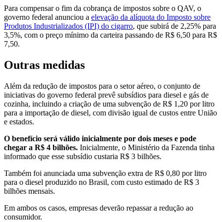
Para compensar o fim da cobrança de impostos sobre o QAV, o
governo federal anunciou a
elevação da alíquota do Imposto sobre
Produtos Industrializados (IPI) do cigarro
, que subirá de 2,25% para
3,5%, com o preço mínimo da carteira passando de R$ 6,50 para R$
7,50.
Outras medidas
Além da redução de impostos para o setor aéreo, o conjunto de
iniciativas do governo federal prevê subsídios para diesel e gás de
cozinha, incluindo a criação de uma subvenção de R$ 1,20 por litro
para a importação de diesel, com divisão igual de custos entre União
e estados.
O benefício será válido inicialmente por dois meses e pode
chegar a R$ 4 bilhões.
Inicialmente, o Ministério da Fazenda tinha
informado que esse subsídio custaria R$ 3 bilhões.
Também foi anunciada uma subvenção extra de R$ 0,80 por litro
para o diesel produzido no Brasil, com custo estimado de R$ 3
bilhões mensais.
Em ambos os casos, empresas deverão repassar a redução ao
consumidor.