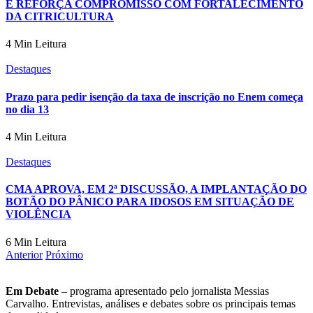
E REFORÇA COMPROMISSO COM FORTALECIMENTO
DA CITRICULTURA
4 Min Leitura
Destaques
Prazo para pedir isenção da taxa de inscrição no Enem começa
no dia 13
4 Min Leitura
Destaques
CMA APROVA, EM 2ª DISCUSSÃO, A IMPLANTAÇÃO DO
BOTÃO DO PÂNICO PARA IDOSOS EM SITUAÇÃO DE
VIOLÊNCIA
6 Min Leitura
Anterior
Próximo
Em Debate
– programa apresentado pelo jornalista Messias
Carvalho. Entrevistas, análises e debates sobre os principais temas