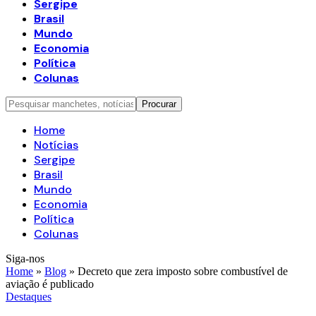
Sergipe
Brasil
Mundo
Economia
Política
Colunas
Home
Notícias
Sergipe
Brasil
Mundo
Economia
Política
Colunas
Siga-nos
Home
»
Blog
»
Decreto que zera imposto sobre combustível de
aviação é publicado
Destaques