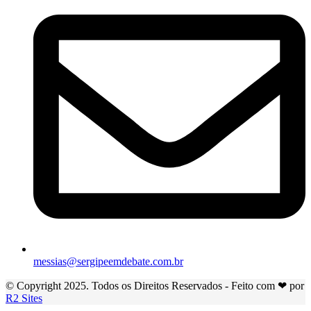
messias@sergipeemdebate.com.br
© Copyright 2025. Todos os Direitos Reservados - Feito com ❤ por
R2 Sites