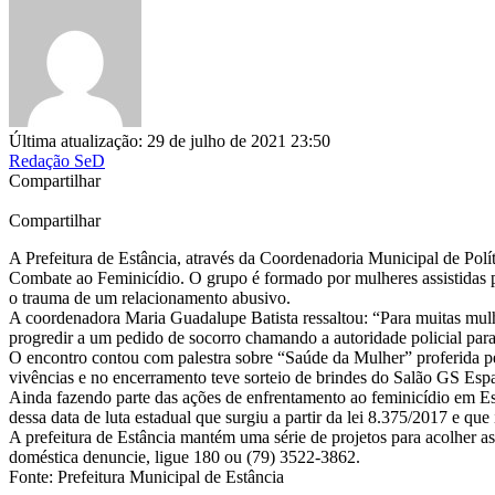
Última atualização: 29 de julho de 2021 23:50
Redação SeD
Compartilhar
Compartilhar
A Prefeitura de Estância, através da Coordenadoria Municipal de P
Combate ao Feminicídio. O grupo é formado por mulheres assistidas p
o trauma de um relacionamento abusivo.
A coordenadora Maria Guadalupe Batista ressaltou: “Para muitas mulhe
progredir a um pedido de socorro chamando a autoridade policial par
O encontro contou com palestra sobre “Saúde da Mulher” proferida pe
vivências e no encerramento teve sorteio de brindes do Salão GS Esp
Ainda fazendo parte das ações de enfrentamento ao feminicídio em E
dessa data de luta estadual que surgiu a partir da lei 8.375/2017 e que
A prefeitura de Estância mantém uma série de projetos para acolher 
doméstica denuncie, ligue 180 ou (79) 3522-3862.
Fonte: Prefeitura Municipal de Estância