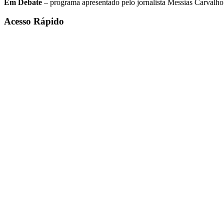
Em Debate
– programa apresentado pelo jornalista Messias Carvalho. 
Acesso Rápido