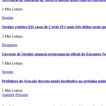
2 Min Leitura
Sergipe
Sergipe registra 635 casos de Covid-19 e mais três óbitos nesta qu
3 Min Leitura
Destaques
Governo de Sergipe anuncia programação oficial do Encontro No
5 Min Leitura
Sergipe
Prefeitura de Aracaju decreta ponto facultativo na próxima quint
1 Min Leitura
Anterior
Próximo