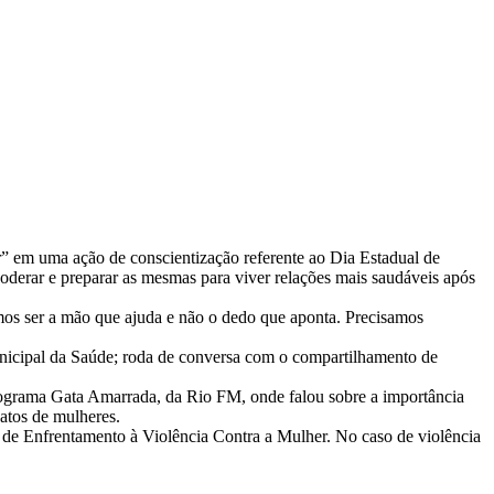
 em uma ação de conscientização referente ao Dia Estadual de
oderar e preparar as mesmas para viver relações mais saudáveis após
amos ser a mão que ajuda e não o dedo que aponta. Precisamos
unicipal da Saúde; roda de conversa com o compartilhamento de
rograma Gata Amarrada, da Rio FM, onde falou sobre a importância
natos de mulheres.
e de Enfrentamento à Violência Contra a Mulher. No caso de violência