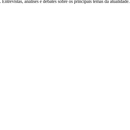
Entrevistas, análises e debates sobre os principais temas da atualidade.