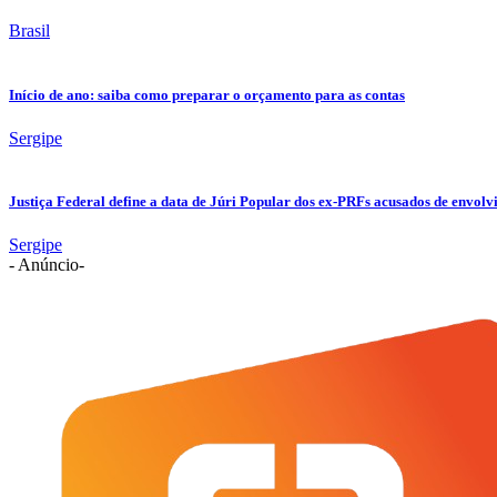
Brasil
Início de ano: saiba como preparar o orçamento para as contas
Sergipe
Justiça Federal define a data de Júri Popular dos ex-PRFs acusados de env
Sergipe
- Anúncio-