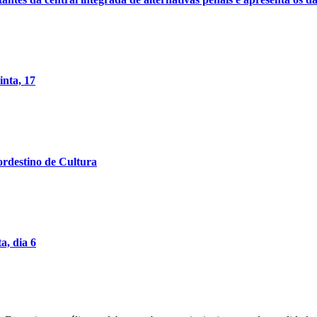
inta, 17
rdestino de Cultura
a, dia 6