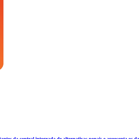
antes da central integrada de alternativas penais e apresenta os 