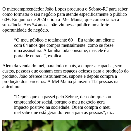
O microempreendedor João Lopes procurou o Sebrae-RJ para saber
como formatar o seu negócio para atende especificamente o público
60+. Em junho de 2024 criou a Mel Mania, que comercializa a
substância. Aos 54 anos, João viu nesse público uma forte
oportunidade de negócio.
“O meu público é totalmente 60+. Eu tenho um cliente
com 84 anos que compra mensalmente, como se fosse
uma assinatura. A família toda consome, mas ele é a
porta de entrada”, explica.
Além da venda do mel, para todo o país, a empresa capacita, sem
custos, pessoas que contam com espaços ociosos para a produção do
produto. João oferece instrumentos, suporte e depois compra a
produção dos parceiros. A Mel Mania já inseriu 112 pessoas na
apicultura.
“Depois que eu passei pelo Sebrae, descobri que sou
empreendedor social, porque o meu negócio gera
impacto positivo na sociedade. Quem compra o meu
mel sabe que está gerando renda para as pessoas”, diz.