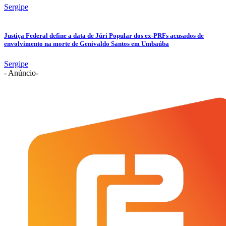
Sergipe
Justiça Federal define a data de Júri Popular dos ex-PRFs acusados de
envolvimento na morte de Genivaldo Santos em Umbaúba
Sergipe
- Anúncio-