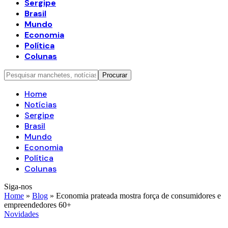
Sergipe
Brasil
Mundo
Economia
Política
Colunas
Home
Notícias
Sergipe
Brasil
Mundo
Economia
Política
Colunas
Siga-nos
Home
»
Blog
»
Economia prateada mostra força de consumidores e
empreendedores 60+
Novidades