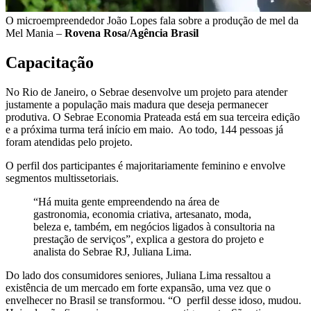
O microempreendedor João Lopes fala sobre a produção de mel da
Mel Mania –
Rovena Rosa/Agência Brasil
Capacitação
No Rio de Janeiro, o Sebrae desenvolve um projeto para atender
justamente a população mais madura que deseja permanecer
produtiva. O Sebrae Economia Prateada está em sua terceira edição
e a próxima turma terá início em maio. Ao todo, 144 pessoas já
foram atendidas pelo projeto.
O perfil dos participantes é majoritariamente feminino e envolve
segmentos multissetoriais.
“Há muita gente empreendendo na área de
gastronomia, economia criativa, artesanato, moda,
beleza e, também, em negócios ligados à consultoria na
prestação de serviços”, explica a gestora do projeto e
analista do Sebrae RJ, Juliana Lima.
Do lado dos consumidores seniores, Juliana Lima ressaltou a
existência de um mercado em forte expansão, uma vez que o
envelhecer no Brasil se transformou. “O perfil desse idoso, mudou.