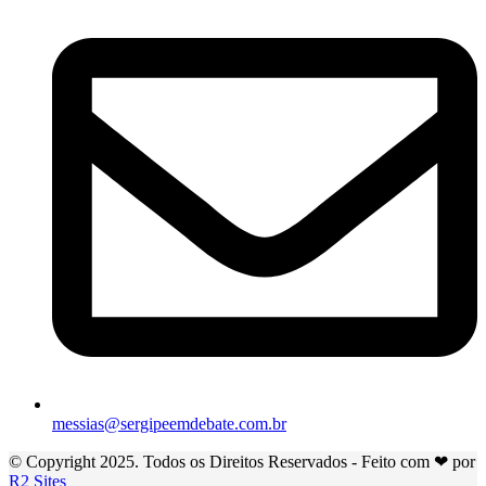
messias@sergipeemdebate.com.br
© Copyright 2025. Todos os Direitos Reservados - Feito com ❤ por
R2 Sites