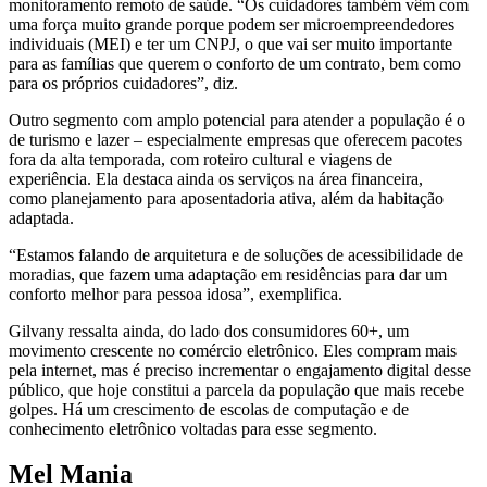
monitoramento remoto de saúde. “Os cuidadores também vêm com
uma força muito grande porque podem ser microempreendedores
individuais (MEI) e ter um CNPJ, o que vai ser muito importante
para as famílias que querem o conforto de um contrato, bem como
para os próprios cuidadores”, diz.
Outro segmento com amplo potencial para atender a população é o
de turismo e lazer – especialmente empresas que oferecem pacotes
fora da alta temporada, com roteiro cultural e viagens de
experiência. Ela destaca ainda os serviços na área financeira,
como planejamento para aposentadoria ativa, além da habitação
adaptada.
“Estamos falando de arquitetura e de soluções de acessibilidade de
moradias, que fazem uma adaptação em residências para dar um
conforto melhor para pessoa idosa”, exemplifica.
Gilvany ressalta ainda, do lado dos consumidores 60+, um
movimento crescente no comércio eletrônico. Eles compram mais
pela internet, mas é preciso incrementar o engajamento digital desse
público, que hoje constitui a parcela da população que mais recebe
golpes. Há um crescimento de escolas de computação e de
conhecimento eletrônico voltadas para esse segmento.
Mel Mania