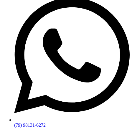
(79) 98131-6272