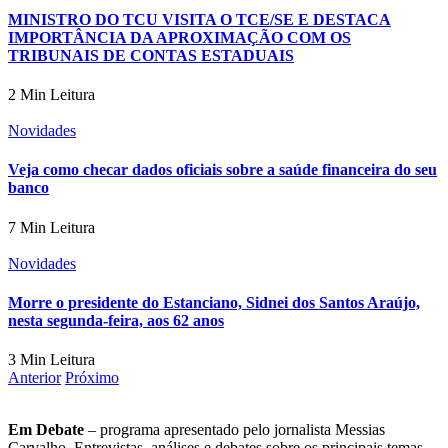
MINISTRO DO TCU VISITA O TCE/SE E DESTACA
IMPORTÂNCIA DA APROXIMAÇÃO COM OS
TRIBUNAIS DE CONTAS ESTADUAIS
2 Min Leitura
Novidades
Veja como checar dados oficiais sobre a saúde financeira do seu
banco
7 Min Leitura
Novidades
Morre o presidente do Estanciano, Sidnei dos Santos Araújo,
nesta segunda-feira, aos 62 anos
3 Min Leitura
Anterior
Próximo
Em Debate
– programa apresentado pelo jornalista Messias
Carvalho. Entrevistas, análises e debates sobre os principais temas