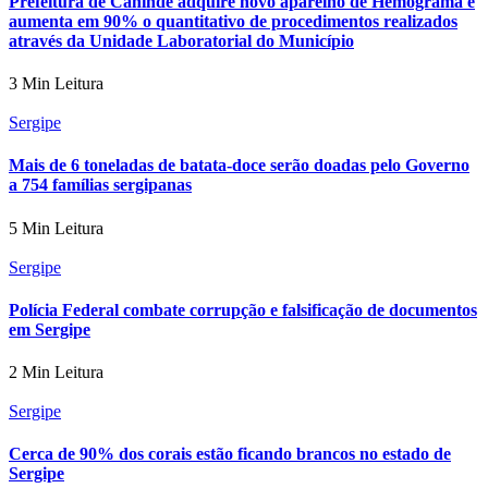
Prefeitura de Canindé adquire novo aparelho de Hemograma e
aumenta em 90% o quantitativo de procedimentos realizados
através da Unidade Laboratorial do Município
3 Min Leitura
Sergipe
Mais de 6 toneladas de batata-doce serão doadas pelo Governo
a 754 famílias sergipanas
5 Min Leitura
Sergipe
Polícia Federal combate corrupção e falsificação de documentos
em Sergipe
2 Min Leitura
Sergipe
Cerca de 90% dos corais estão ficando brancos no estado de
Sergipe