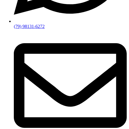
(79) 98131-6272