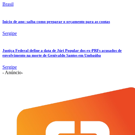
Brasil
Início de ano: saiba como preparar o orçamento para as contas
Sergipe
Justiça Federal define a data de Júri Popular dos ex-PRFs acusados de
envolvimento na morte de Genivaldo Santos em Umbaúba
Sergipe
- Anúncio-