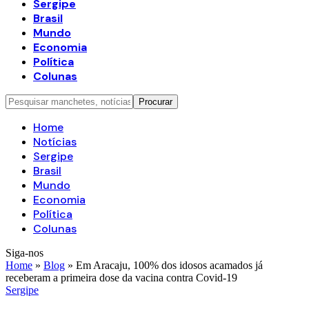
Sergipe
Brasil
Mundo
Economia
Política
Colunas
Home
Notícias
Sergipe
Brasil
Mundo
Economia
Política
Colunas
Siga-nos
Home
»
Blog
»
Em Aracaju, 100% dos idosos acamados já
receberam a primeira dose da vacina contra Covid-19
Sergipe