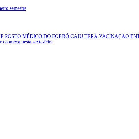
meiro semestre
E POSTO MÉDICO DO FORRÓ CAJU TERÁ VACINAÇÃO ENTRE
ro começa nesta sexta-feira