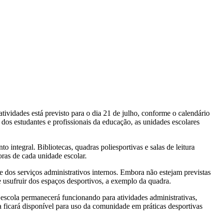
 atividades está previsto para o dia 21 de julho, conforme o calendário
os estudantes e profissionais da educação, as unidades escolares
ntegral. Bibliotecas, quadras poliesportivas e salas de leitura
oras de cada unidade escolar.
e dos serviços administrativos internos. Embora não estejam previstas
e usufruir dos espaços desportivos, a exemplo da quadra.
 escola permanecerá funcionando para atividades administrativas,
ficará disponível para uso da comunidade em práticas desportivas