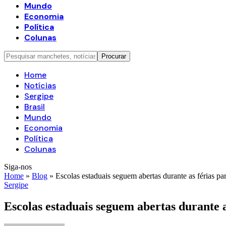
Mundo
Economia
Política
Colunas
Home
Notícias
Sergipe
Brasil
Mundo
Economia
Política
Colunas
Siga-nos
Home
»
Blog
»
Escolas estaduais seguem abertas durante as férias par
Sergipe
Escolas estaduais seguem abertas durante a