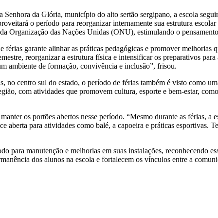
Senhora da Glória, município do alto sertão sergipano, a escola segui
oveitará o período para reorganizar internamente sua estrutura escolar 
a Organização das Nações Unidas (ONU), estimulando o pensamento crí
de férias garante alinhar as práticas pedagógicas e promover melhoria
mestre, reorganizar a estrutura física e intensificar os preparativos 
um ambiente de formação, convivência e inclusão”, frisou.
s, no centro sul do estado, o período de férias também é visto como 
egião, com atividades que promovem cultura, esporte e bem-estar, como 
e manter os portões abertos nesse período. “Mesmo durante as férias, 
 aberta para atividades como balé, a capoeira e práticas esportivas.
íodo para manutenção e melhorias em suas instalações, reconhecendo e
rmanência dos alunos na escola e fortalecem os vínculos entre a comunid