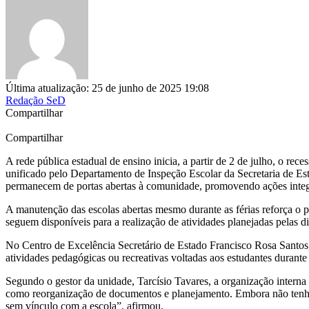
Última atualização: 25 de junho de 2025 19:08
Redação SeD
Compartilhar
Compartilhar
A rede pública estadual de ensino inicia, a partir de 2 de julho, o rec
unificado pelo Departamento de Inspeção Escolar da Secretaria de Est
permanecem de portas abertas à comunidade, promovendo ações integrad
A manutenção das escolas abertas mesmo durante as férias reforça o p
seguem disponíveis para a realização de atividades planejadas pelas 
No Centro de Excelência Secretário de Estado Francisco Rosa Santos, 
atividades pedagógicas ou recreativas voltadas aos estudantes durante
Segundo o gestor da unidade, Tarcísio Tavares, a organização interna
como reorganização de documentos e planejamento. Embora não tenham
sem vínculo com a escola”, afirmou.