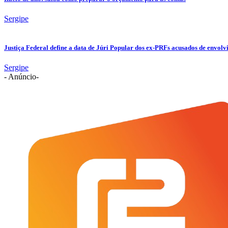
Sergipe
Justiça Federal define a data de Júri Popular dos ex-PRFs acusados de env
Sergipe
- Anúncio-