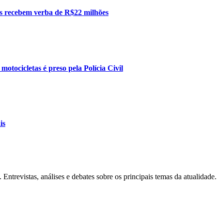
ais recebem verba de R$22 milhões
tocicletas é preso pela Polícia Civil
is
Entrevistas, análises e debates sobre os principais temas da atualidade.