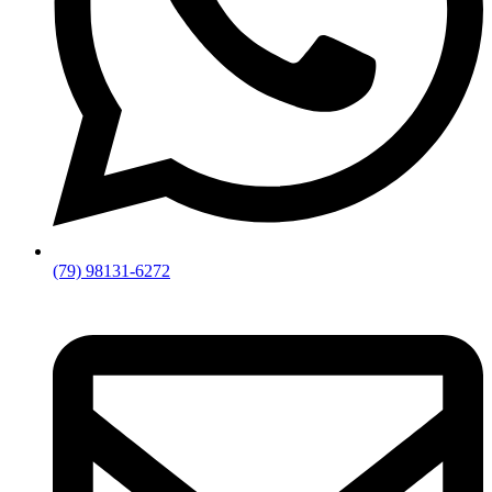
(79) 98131-6272