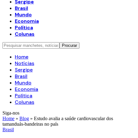
Sergipe
Brasil
Mundo
Economia
Política
Colunas
Home
Notícias
Sergipe
Brasil
Mundo
Economia
Política
Colunas
Siga-nos
Home
»
Blog
»
Estudo avalia a saúde cardiovascular dos
tamanduás-bandeiras no país
Brasil