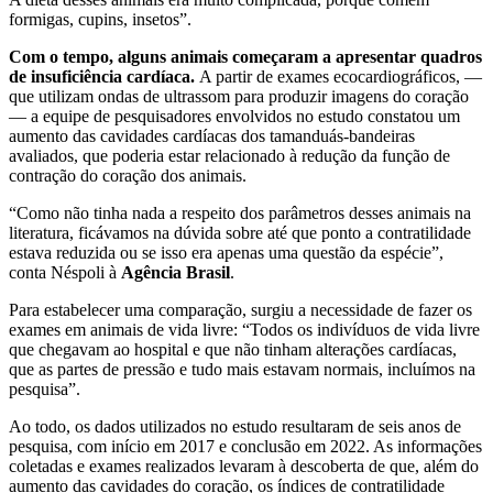
formigas, cupins, insetos”.
Com o tempo, alguns animais começaram a apresentar quadros
de insuficiência cardíaca.
A partir de exames ecocardiográficos, —
que utilizam ondas de ultrassom para produzir imagens do coração
— a equipe de pesquisadores envolvidos no estudo constatou um
aumento das cavidades cardíacas dos tamanduás-bandeiras
avaliados, que poderia estar relacionado à redução da função de
contração do coração dos animais.
“Como não tinha nada a respeito dos parâmetros desses animais na
literatura, ficávamos na dúvida sobre até que ponto a contratilidade
estava reduzida ou se isso era apenas uma questão da espécie”,
conta Néspoli à
Agência Brasil
.
Para estabelecer uma comparação, surgiu a necessidade de fazer os
exames em animais de vida livre: “Todos os indivíduos de vida livre
que chegavam ao hospital e que não tinham alterações cardíacas,
que as partes de pressão e tudo mais estavam normais, incluímos na
pesquisa”.
Ao todo, os dados utilizados no estudo resultaram de seis anos de
pesquisa, com início em 2017 e conclusão em 2022. As informações
coletadas e exames realizados levaram à descoberta de que, além do
aumento das cavidades do coração, os índices de contratilidade