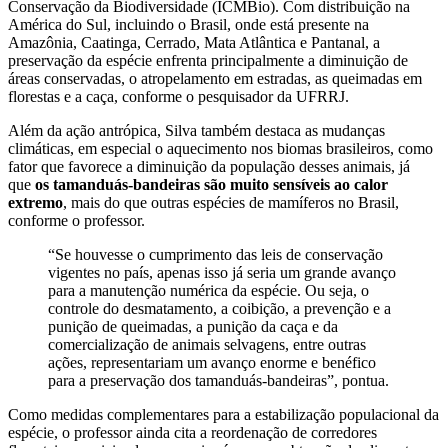
Conservação da Biodiversidade (ICMBio). Com distribuição na
América do Sul, incluindo o Brasil, onde está presente na
Amazônia, Caatinga, Cerrado, Mata Atlântica e Pantanal, a
preservação da espécie enfrenta principalmente a diminuição de
áreas conservadas, o atropelamento em estradas, as queimadas em
florestas e a caça, conforme o pesquisador da UFRRJ.
Além da ação antrópica, Silva também destaca as mudanças
climáticas, em especial o aquecimento nos biomas brasileiros, como
fator que favorece a diminuição da população desses animais, já
que
os tamanduás-bandeiras são muito sensíveis ao calor
extremo
, mais do que outras espécies de mamíferos no Brasil,
conforme o professor.
“Se houvesse o cumprimento das leis de conservação
vigentes no país, apenas isso já seria um grande avanço
para a manutenção numérica da espécie. Ou seja, o
controle do desmatamento, a coibição, a prevenção e a
punição de queimadas, a punição da caça e da
comercialização de animais selvagens, entre outras
ações, representariam um avanço enorme e benéfico
para a preservação dos tamanduás-bandeiras”, pontua.
Como medidas complementares para a estabilização populacional da
espécie, o professor ainda cita a reordenação de corredores