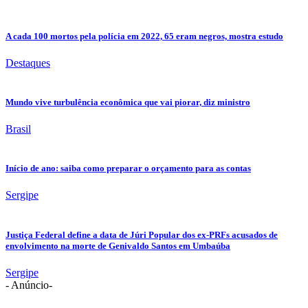
A cada 100 mortos pela polícia em 2022, 65 eram negros, mostra estudo
Destaques
Mundo vive turbulência econômica que vai piorar, diz ministro
Brasil
Início de ano: saiba como preparar o orçamento para as contas
Sergipe
Justiça Federal define a data de Júri Popular dos ex-PRFs acusados de
envolvimento na morte de Genivaldo Santos em Umbaúba
Sergipe
- Anúncio-