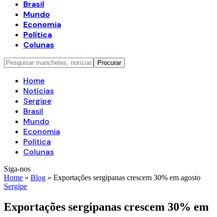
Brasil
Mundo
Economia
Política
Colunas
Home
Notícias
Sergipe
Brasil
Mundo
Economia
Política
Colunas
Siga-nos
Home
»
Blog
»
Exportações sergipanas crescem 30% em agosto
Sergipe
Exportações sergipanas crescem 30% em