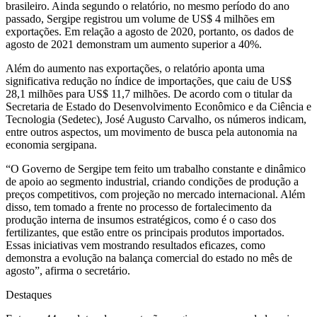
brasileiro. Ainda segundo o relatório, no mesmo período do ano
passado, Sergipe registrou um volume de US$ 4 milhões em
exportações. Em relação a agosto de 2020, portanto, os dados de
agosto de 2021 demonstram um aumento superior a 40%.
Além do aumento nas exportações, o relatório aponta uma
significativa redução no índice de importações, que caiu de US$
28,1 milhões para US$ 11,7 milhões. De acordo com o titular da
Secretaria de Estado do Desenvolvimento Econômico e da Ciência e
Tecnologia (Sedetec), José Augusto Carvalho, os números indicam,
entre outros aspectos, um movimento de busca pela autonomia na
economia sergipana.
“O Governo de Sergipe tem feito um trabalho constante e dinâmico
de apoio ao segmento industrial, criando condições de produção a
preços competitivos, com projeção no mercado internacional. Além
disso, tem tomado a frente no processo de fortalecimento da
produção interna de insumos estratégicos, como é o caso dos
fertilizantes, que estão entre os principais produtos importados.
Essas iniciativas vem mostrando resultados eficazes, como
demonstra a evolução na balança comercial do estado no mês de
agosto”, afirma o secretário.
Destaques