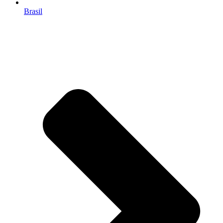
Brasil