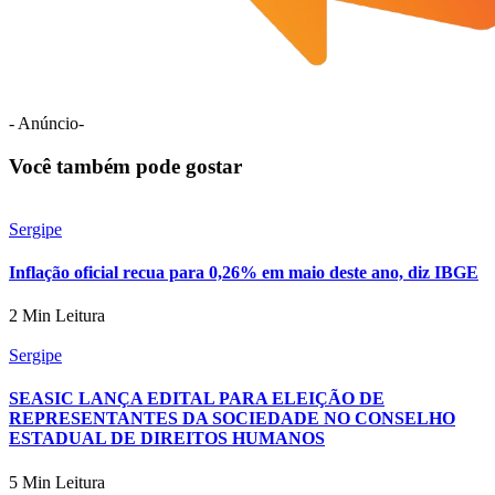
- Anúncio-
Você também pode gostar
Sergipe
Inflação oficial recua para 0,26% em maio deste ano, diz IBGE
2 Min Leitura
Sergipe
SEASIC LANÇA EDITAL PARA ELEIÇÃO DE
REPRESENTANTES DA SOCIEDADE NO CONSELHO
ESTADUAL DE DIREITOS HUMANOS
5 Min Leitura