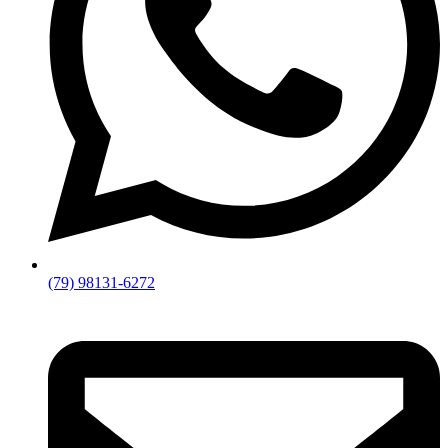
(79) 98131-6272