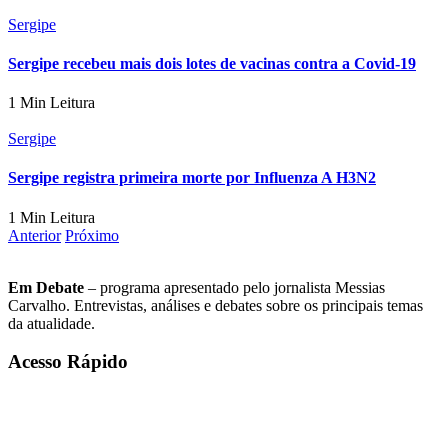
Sergipe
Sergipe recebeu mais dois lotes de vacinas contra a Covid-19
1 Min Leitura
Sergipe
Sergipe registra primeira morte por Influenza A H3N2
1 Min Leitura
Anterior
Próximo
Em Debate
– programa apresentado pelo jornalista Messias
Carvalho. Entrevistas, análises e debates sobre os principais temas
da atualidade.
Acesso Rápido