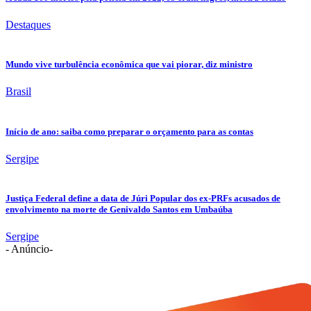
Destaques
Mundo vive turbulência econômica que vai piorar, diz ministro
Brasil
Início de ano: saiba como preparar o orçamento para as contas
Sergipe
Justiça Federal define a data de Júri Popular dos ex-PRFs acusados de
envolvimento na morte de Genivaldo Santos em Umbaúba
Sergipe
- Anúncio-