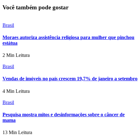
Você também pode gostar
Brasil
Moraes autoriza assistência religiosa para mulher que pinchou
estátua
2 Min Leitura
Brasil
Vendas de imóveis no país crescem 19,7% de janeiro a setembro
4 Min Leitura
Brasil
Pesquisa mostra mitos e desinformações sobre o câncer de
mama
13 Min Leitura