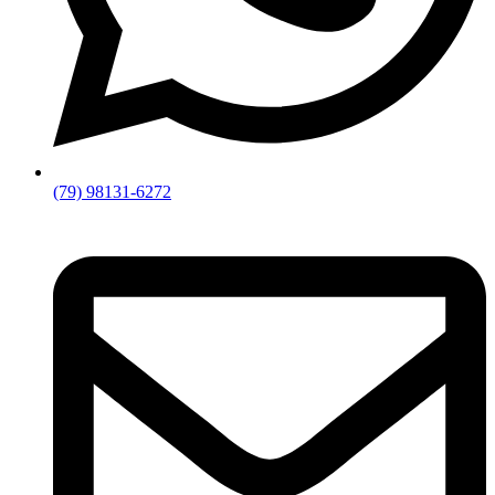
(79) 98131-6272