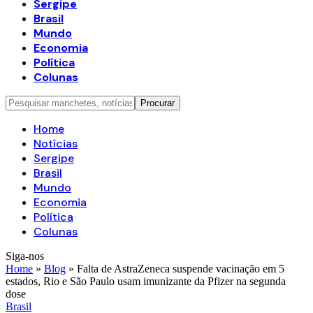
Sergipe
Brasil
Mundo
Economia
Política
Colunas
Home
Notícias
Sergipe
Brasil
Mundo
Economia
Política
Colunas
Siga-nos
Home
»
Blog
»
Falta de AstraZeneca suspende vacinação em 5
estados, Rio e São Paulo usam imunizante da Pfizer na segunda
dose
Brasil