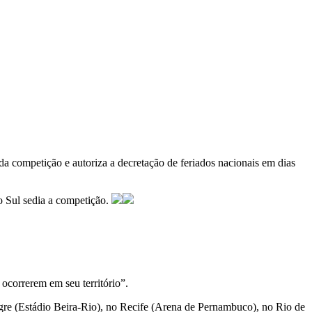
da competição e autoriza a decretação de feriados nacionais em dias
do Sul sedia a competição.
 ocorrerem em seu território”.
egre (Estádio Beira-Rio), no Recife (Arena de Pernambuco), no Rio de