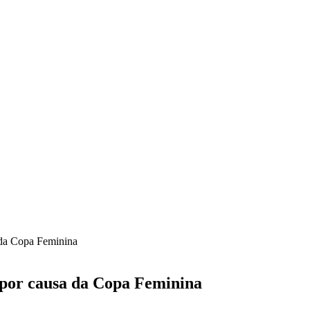
a da Copa Feminina
s por causa da Copa Feminina