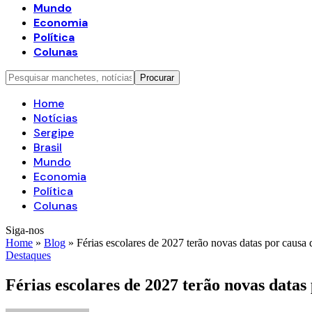
Mundo
Economia
Política
Colunas
Home
Notícias
Sergipe
Brasil
Mundo
Economia
Política
Colunas
Siga-nos
Home
»
Blog
»
Férias escolares de 2027 terão novas datas por caus
Destaques
Férias escolares de 2027 terão novas data