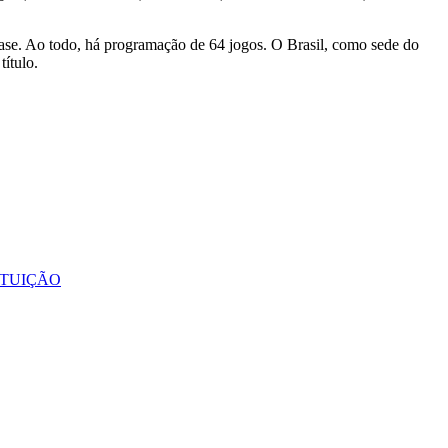
fase. Ao todo, há programação de 64 jogos. O Brasil, como sede do
título.
ITUIÇÃO