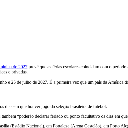
inina de 2027
prevê que as férias escolares coincidam com o período 
icas e privadas.
 junho e 25 de julho de 2027. É a primeira vez que um país da América 
nos dias em que houver jogo da seleção brasileira de futebol.
s também “poderão declarar feriado ou ponto facultativo os dias em que
asília (Estádio Nacional), em Fortaleza (Arena Castelão), em Porto Al