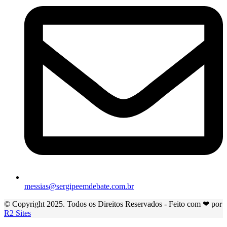
messias@sergipeemdebate.com.br
© Copyright 2025. Todos os Direitos Reservados - Feito com ❤ por
R2 Sites