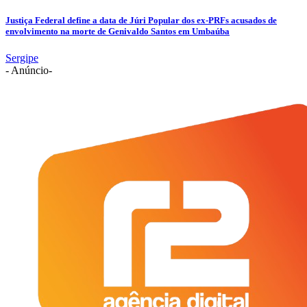
Justiça Federal define a data de Júri Popular dos ex-PRFs acusados de
envolvimento na morte de Genivaldo Santos em Umbaúba
Sergipe
- Anúncio-