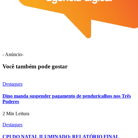
- Anúncio-
Você também pode gostar
Destaques
Dino manda suspender pagamento de penduricalhos nos Três
Poderes
2 Min Leitura
Destaques
CPI DO NATAL ILUMINADO: RELATÓRIO FINAL