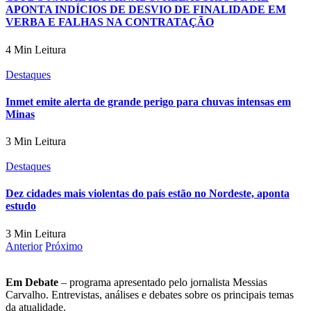
APONTA INDÍCIOS DE DESVIO DE FINALIDADE EM
VERBA E FALHAS NA CONTRATAÇÃO
4 Min Leitura
Destaques
Inmet emite alerta de grande perigo para chuvas intensas em
Minas
3 Min Leitura
Destaques
Dez cidades mais violentas do país estão no Nordeste, aponta
estudo
3 Min Leitura
Anterior
Próximo
Em Debate
– programa apresentado pelo jornalista Messias
Carvalho. Entrevistas, análises e debates sobre os principais temas
da atualidade.