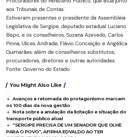
Procuradores do Ministério Público, que atua junto
aos Tribunais de Contas.
Estiveram presentes o presidente da Assembleia
Legislativa de Sergipe, deputado estadual Luciano
Bispo, e os conselheiros, Suzana Azevedo, Carlos
Pinna, Ulices Andrade, Flávio Conceição e Angélica
Guimarães; além de conselheiros substitutos,
procuradores, diretores e outras autoridades.
Fonte: Governo do Estado
You Might Also Like
Avanços e retomada do protagonismo marcam
os 100 dias da nova gestão
Nota sobre a anulação da licitação e situação do
transporte público atual
“SERGIPE PRECISA DE UM SENADOR QUE OLHE
PARA O POVO”, AFIRMA EDVALDO AO TER