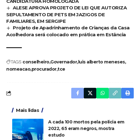
CANDIDATURA HOMOLOGADA
ALESE APROVA PROJETO DE LEI QUE AUTORIZA
SEPULTAMENTO DE PETS EM JAZIGOS DE
FAMILIARES, EM SERGIPE
Projeto de Apadrinhamento de Crianças da Casa
Acolhedora será colocado em prática em Estância
TAGS
conselheiro
Governador
luis alberto meneses
nomeacao
procurador
tce
Mais lidas
A cada 100 mortos pela polícia em
2022, 65 eram negros, mostra
estudo