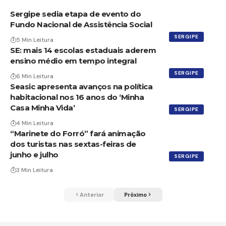
Sergipe sedia etapa de evento do
Fundo Nacional de Assistência Social
SERGIPE
5 Min Leitura
SE: mais 14 escolas estaduais aderem
ensino médio em tempo integral
SERGIPE
6 Min Leitura
Seasic apresenta avanços na política
habitacional nos 16 anos do ‘Minha
Casa Minha Vida’
SERGIPE
4 Min Leitura
“Marinete do Forró” fará animação
dos turistas nas sextas-feiras de
junho e julho
SERGIPE
3 Min Leitura
Anterior
Próximo