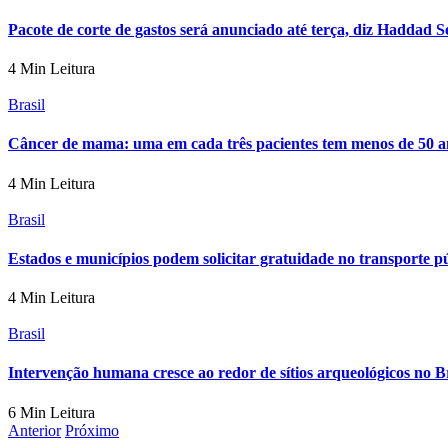
Pacote de corte de gastos será anunciado até terça, diz Haddad S
4 Min Leitura
Brasil
Câncer de mama: uma em cada três pacientes tem menos de 50 a
4 Min Leitura
Brasil
Estados e municípios podem solicitar gratuidade no transporte p
4 Min Leitura
Brasil
Intervenção humana cresce ao redor de sítios arqueológicos no Br
6 Min Leitura
Anterior
Próximo