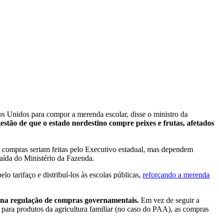
os Unidos para compor a merenda escolar, disse o ministro da
estão de que o estado nordestino compre peixes e frutas, afetados
 compras seriam feitas pelo Executivo estadual, mas dependem
aída do Ministério da Fazenda.
lo tarifaço e distribuí-los às escolas públicas,
reforçando a merenda
s na regulação de compras governamentais.
Em vez de seguir a
para produtos da agricultura familiar (no caso do PAA), as compras