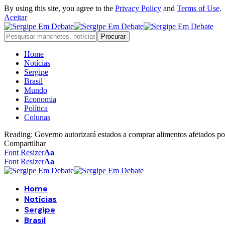
By using this site, you agree to the
Privacy Policy
and
Terms of Use
.
Aceitar
Home
Notícias
Sergipe
Brasil
Mundo
Economia
Política
Colunas
Reading:
Governo autorizará estados a comprar alimentos afetados por
Compartilhar
Font Resizer
Aa
Font Resizer
Aa
Home
Notícias
Sergipe
Brasil