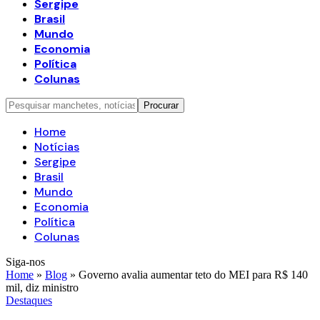
Sergipe
Brasil
Mundo
Economia
Política
Colunas
Home
Notícias
Sergipe
Brasil
Mundo
Economia
Política
Colunas
Siga-nos
Home
»
Blog
»
Governo avalia aumentar teto do MEI para R$ 140
mil, diz ministro
Destaques