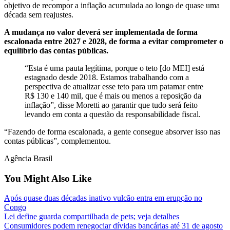
objetivo de recompor a inflação acumulada ao longo de quase uma
década sem reajustes.
A mudança no valor deverá ser implementada de forma
escalonada entre 2027 e 2028, de forma a evitar comprometer o
equilíbrio das contas públicas.
“Esta é uma pauta legítima, porque o teto [do MEI] está
estagnado desde 2018. Estamos trabalhando com a
perspectiva de atualizar esse teto para um patamar entre
R$ 130 e 140 mil, que é mais ou menos a reposição da
inflação”, disse Moretti ao garantir que tudo será feito
levando em conta a questão da responsabilidade fiscal.
“Fazendo de forma escalonada, a gente consegue absorver isso nas
contas públicas”, complementou.
Agência Brasil
You Might Also Like
Após quase duas décadas inativo vulcão entra em erupção no
Congo
Lei define guarda compartilhada de pets; veja detalhes
Consumidores podem renegociar dívidas bancárias até 31 de agosto