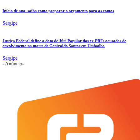
Início de ano: saiba como preparar o orçamento para as contas
Sergipe
Justiça Federal define a data de Júri Popular dos ex-PRFs acusados de
envolvimento na morte de Genivaldo Santos em Umbaúba
Sergipe
- Anúncio-