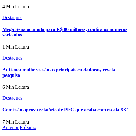
4 Min Leitura
Destaques
Mega-Sena acumula para R$ 86 milhões; confira os números
sorteados
1 Min Leitura
Destaques
Autismo: mulheres são as principais cuidadoras, revela
pesquisa
6 Min Leitura
Destaques
Comissão aprova relatório de PEC que acaba com escala 6X1
7 Min Leitura
Anterior
Próximo