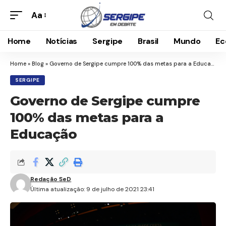
Aa
Home
Notícias
Sergipe
Brasil
Mundo
Ec
Home
»
Blog
»
Governo de Sergipe cumpre 100% das metas para a Educação
SERGIPE
Governo de Sergipe cumpre
100% das metas para a
Educação
Redação SeD
Última atualização: 9 de julho de 2021 23:41