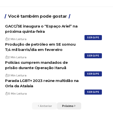
Você também pode gostar
GACC/SE inaugura o “Espaço Ariel” na
próxima quinta-feira
SERGIPE
2 Min Leitura
Produção de petróleo em SE somou
7,4 mil barris/dia em fevereiro
SERGIPE
2 Min Leitura
Polícias cumprem mandados de
prisão durante Operação Itaruã
SERGIPE
3 Min Leitura
Parada LGBT+ 2023 reúne multidão na
Orla da Atalaia
SERGIPE
5 Min Leitura
Anterior
Próximo