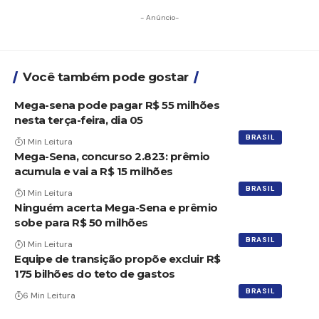
- Anúncio-
Você também pode gostar
Mega-sena pode pagar R$ 55 milhões
nesta terça-feira, dia 05
BRASIL
1 Min Leitura
Mega-Sena, concurso 2.823: prêmio
acumula e vai a R$ 15 milhões
BRASIL
1 Min Leitura
Ninguém acerta Mega-Sena e prêmio
sobe para R$ 50 milhões
BRASIL
1 Min Leitura
Equipe de transição propõe excluir R$
175 bilhões do teto de gastos
BRASIL
6 Min Leitura