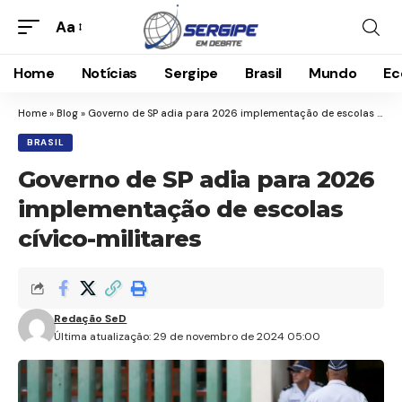
Aa
Home
Notícias
Sergipe
Brasil
Mundo
Ec
Home
»
Blog
»
Governo de SP adia para 2026 implementação de escolas cívico-militares
BRASIL
Governo de SP adia para 2026
implementação de escolas
cívico-militares
Redação SeD
Última atualização: 29 de novembro de 2024 05:00