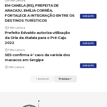
4 Min Leitura
EM CANELA (RS), PREFEITA DE
ARACAJU, EMÍLIA CORRÊA,
FORTALECE A INTEGRAÇÃO ENTRE OS
SERGIPE
DESTINOS TURÍSTICOS
3 Min Leitura
Prefeito Edvaldo autoriza utilização
da Orla da Atalaia para o Pré-Caju
2022
SERGIPE
7 Min Leitura
SES confirma 4° caso da varíola dos
macacos em Sergipe
SERGIPE
1 Min Leitura
Anterior
Próximo