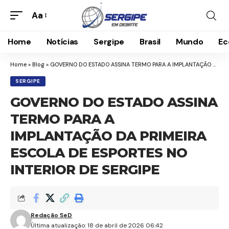
Aa
Home
Notícias
Sergipe
Brasil
Mundo
Ec
Home
»
Blog
»
GOVERNO DO ESTADO ASSINA TERMO PARA A IMPLANTAÇÃO DA PRIMEIRA ESCOLA DE ESPORTES NO INTERIOR DE SERGIPE
SERGIPE
GOVERNO DO ESTADO ASSINA
TERMO PARA A
IMPLANTAÇÃO DA PRIMEIRA
ESCOLA DE ESPORTES NO
INTERIOR DE SERGIPE
Redação SeD
Última atualização: 18 de abril de 2026 06:42