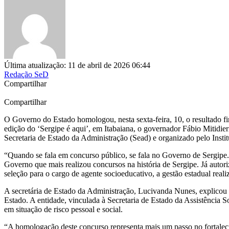
Última atualização: 11 de abril de 2026 06:44
Redação SeD
Compartilhar
Compartilhar
O Governo do Estado homologou, nesta sexta-feira, 10, o resultado f
edição do ‘Sergipe é aqui’, em Itabaiana, o governador Fábio Mitidie
Secretaria de Estado da Administração (Sead) e organizado pelo Insti
“Quando se fala em concurso público, se fala no Governo de Sergipe
Governo que mais realizou concursos na história de Sergipe. Já aut
seleção para o cargo de
agente socioeducativo, a gestão estadual real
A secretária de Estado da Administração, Lucivanda Nunes, explicou 
Estado. A entidade, vinculada à Secretaria de Estado da Assistência S
em situação de risco pessoal e social.
“A homologação deste concurso representa mais um passo no fortaleci