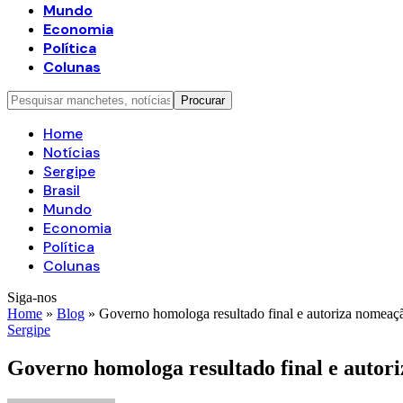
Mundo
Economia
Política
Colunas
Home
Notícias
Sergipe
Brasil
Mundo
Economia
Política
Colunas
Siga-nos
Home
»
Blog
»
Governo homologa resultado final e autoriza nomea
Sergipe
Governo homologa resultado final e auto