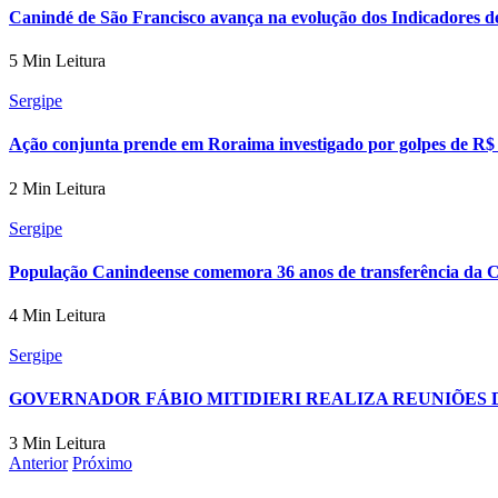
Canindé de São Francisco avança na evolução dos Indicadores d
5 Min Leitura
Sergipe
Ação conjunta prende em Roraima investigado por golpes de R$
2 Min Leitura
Sergipe
População Canindeense comemora 36 anos de transferência da 
4 Min Leitura
Sergipe
GOVERNADOR FÁBIO MITIDIERI REALIZA REUNIÕES
3 Min Leitura
Anterior
Próximo