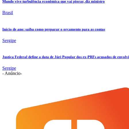
Mundo vive turbulência econômica que vai piorar, diz ministro
Brasil
Início de ano: saiba como preparar o orçamento para as contas
Sergipe
Justiça Federal define a data de Júri Popular dos ex-PRFs acusados de env
Sergipe
- Anúncio-