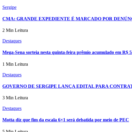
Sergipe
CMA: GRANDE EXPEDIENTE É MARCADO POR DENÚN
2 Min Leitura
Destaques
Mega-Sena sorteia nesta quinta-feira prêmio acumulado em R$ 5
1 Min Leitura
Destaques
GOVERNO DE SERGIPE LANÇA EDITAL PARA CONTRAT
3 Min Leitura
Destaques
Motta diz que fim da escala 6×1 será debatida por meio de PEC
5 Min Leitura