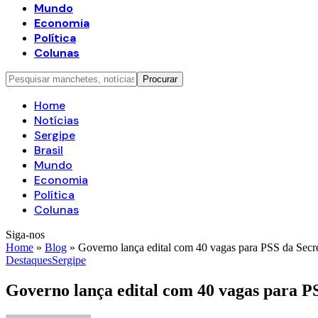
Mundo
Economia
Política
Colunas
Home
Notícias
Sergipe
Brasil
Mundo
Economia
Política
Colunas
Siga-nos
Home
»
Blog
»
Governo lança edital com 40 vagas para PSS da Secret
Destaques
Sergipe
Governo lança edital com 40 vagas para PSS