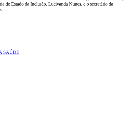
tária de Estado da Inclusão, Lucivanda Nunes, e o secretário da
.
DA SAÚDE