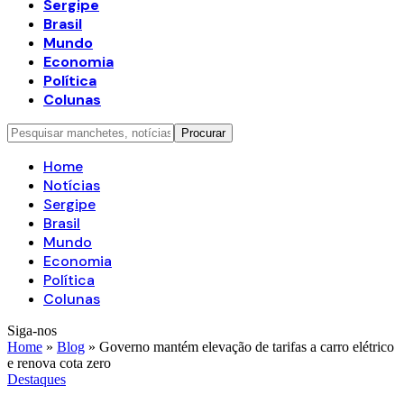
Sergipe
Brasil
Mundo
Economia
Política
Colunas
Home
Notícias
Sergipe
Brasil
Mundo
Economia
Política
Colunas
Siga-nos
Home
»
Blog
»
Governo mantém elevação de tarifas a carro elétrico
e renova cota zero
Destaques