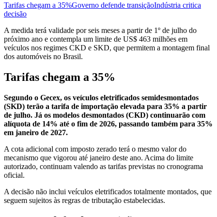
Tarifas chegam a 35%
Governo defende transição
Indústria critica
decisão
A medida terá validade por seis meses a partir de 1º de julho do
próximo ano e contempla um limite de US$ 463 milhões em
veículos nos regimes CKD e SKD, que permitem a montagem final
dos automóveis no Brasil.
Tarifas chegam a 35%
Segundo o Gecex, os veículos eletrificados semidesmontados
(SKD) terão a tarifa de importação elevada para 35% a partir
de julho. Já os modelos desmontados (CKD) continuarão com
alíquota de 14% até o fim de 2026, passando também para 35%
em janeiro de 2027.
A cota adicional com imposto zerado terá o mesmo valor do
mecanismo que vigorou até janeiro deste ano. Acima do limite
autorizado, continuam valendo as tarifas previstas no cronograma
oficial.
A decisão não inclui veículos eletrificados totalmente montados, que
seguem sujeitos às regras de tributação estabelecidas.