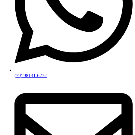
(79) 98131-6272