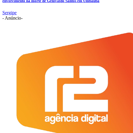
envolvimento na morte de Genivaldo Santos em Umbaúba
Sergipe
- Anúncio-