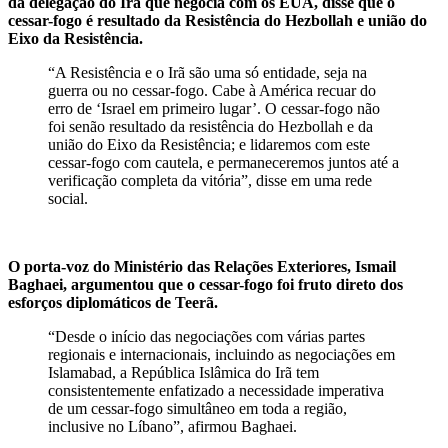
da delegação do Irã que negocia com os EUA, disse que o
cessar-fogo é resultado da Resistência do Hezbollah e união do
Eixo da Resistência.
“A Resistência e o Irã são uma só entidade, seja na
guerra ou no cessar-fogo. Cabe à América recuar do
erro de ‘Israel em primeiro lugar’. O cessar-fogo não
foi senão resultado da resistência do Hezbollah e da
união do Eixo da Resistência; e lidaremos com este
cessar-fogo com cautela, e permaneceremos juntos até a
verificação completa da vitória”, disse em uma rede
social.
O porta-voz do Ministério das Relações Exteriores, Ismail
Baghaei, argumentou que o cessar-fogo foi fruto direto dos
esforços diplomáticos ​​de Teerã.
“Desde o início das negociações com várias partes
regionais e internacionais, incluindo as negociações em
Islamabad, a República Islâmica do Irã tem
consistentemente enfatizado a necessidade imperativa
de um cessar-fogo simultâneo em toda a região,
inclusive no Líbano”, afirmou Baghaei.