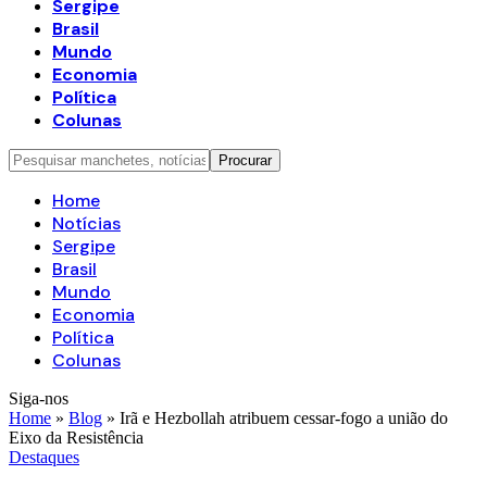
Sergipe
Brasil
Mundo
Economia
Política
Colunas
Home
Notícias
Sergipe
Brasil
Mundo
Economia
Política
Colunas
Siga-nos
Home
»
Blog
»
Irã e Hezbollah atribuem cessar-fogo a união do
Eixo da Resistência
Destaques