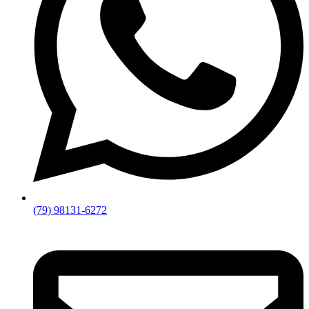
(79) 98131-6272