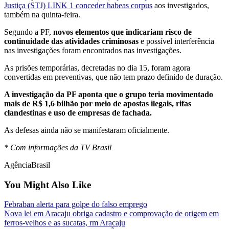
Justiça (STJ) LINK 1 conceder habeas corpus
aos investigados,
também na quinta-feira.
Segundo a PF,
novos elementos que indicariam risco de
continuidade das atividades criminosas
e possível interferência
nas investigações foram encontrados nas investigações.
As prisões temporárias, decretadas no dia 15, foram agora
convertidas em preventivas, que não tem prazo definido de duração.
A investigação da PF aponta que o grupo teria movimentado
mais de R$ 1,6 bilhão por meio de apostas ilegais, rifas
clandestinas e uso de empresas de fachada.
As defesas ainda não se manifestaram oficialmente.
* Com informações da TV Brasil
AgênciaBrasil
You Might Also Like
Febraban alerta para golpe do falso emprego
Nova lei em Aracaju obriga cadastro e comprovação de origem em
ferros-velhos e as sucatas, rm Aracaju