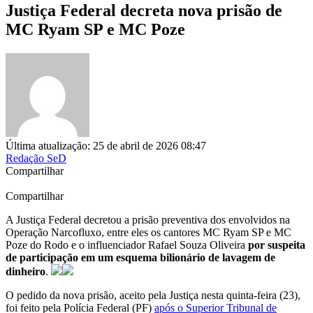
Justiça Federal decreta nova prisão de
MC Ryam SP e MC Poze
Última atualização: 25 de abril de 2026 08:47
Redação SeD
Compartilhar
Compartilhar
A Justiça Federal decretou a prisão preventiva dos envolvidos na
Operação Narcofluxo, entre eles os cantores MC Ryam SP e MC
Poze do Rodo e o influenciador Rafael Souza Oliveira
por suspeita
de participação em um esquema bilionário de lavagem de
dinheiro
.
O pedido da nova prisão, aceito pela Justiça nesta quinta-feira (23),
foi feito pela Polícia Federal (PF)
após o Superior Tribunal de