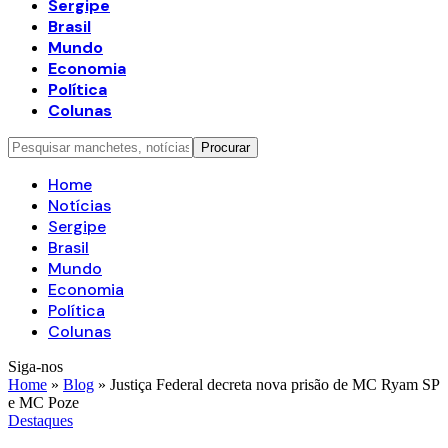
Sergipe
Brasil
Mundo
Economia
Política
Colunas
Home
Notícias
Sergipe
Brasil
Mundo
Economia
Política
Colunas
Siga-nos
Home
»
Blog
»
Justiça Federal decreta nova prisão de MC Ryam SP
e MC Poze
Destaques