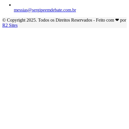
messias@sergipeemdebate.com.br
© Copyright 2025. Todos os Direitos Reservados - Feito com ❤ por
R2 Sites