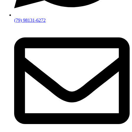
(79) 98131-6272