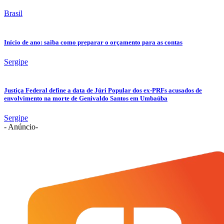
Brasil
Início de ano: saiba como preparar o orçamento para as contas
Sergipe
Justiça Federal define a data de Júri Popular dos ex-PRFs acusados de
envolvimento na morte de Genivaldo Santos em Umbaúba
Sergipe
- Anúncio-