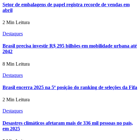
Setor de embalagens de papel registra recorde de vendas em
abril
2 Min Leitura
Destaques
Brasil precisa investir R$ 295 bilhões em mobilidade urbana até
2042
8 Min Leitura
Destaques
Brasil encerra 2025 na 5ª posição do ranking de seleções da Fifa
2 Min Leitura
Destaques
Desastres climáticos afetaram mais de 336 mil pessoas no país,
em 2025