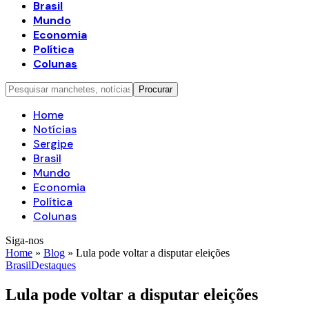
Brasil
Mundo
Economia
Política
Colunas
Home
Notícias
Sergipe
Brasil
Mundo
Economia
Política
Colunas
Siga-nos
Home
»
Blog
»
Lula pode voltar a disputar eleições
Brasil
Destaques
Lula pode voltar a disputar eleições