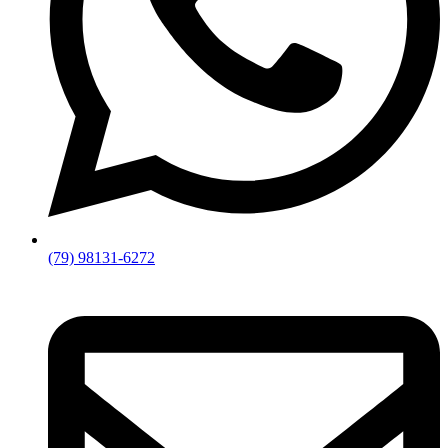
(79) 98131-6272