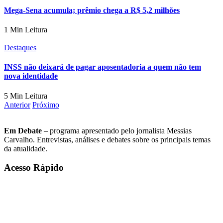
Mega-Sena acumula; prêmio chega a R$ 5,2 milhões
1 Min Leitura
Destaques
INSS não deixará de pagar aposentadoria a quem não tem
nova identidade
5 Min Leitura
Anterior
Próximo
Em Debate
– programa apresentado pelo jornalista Messias
Carvalho. Entrevistas, análises e debates sobre os principais temas
da atualidade.
Acesso Rápido