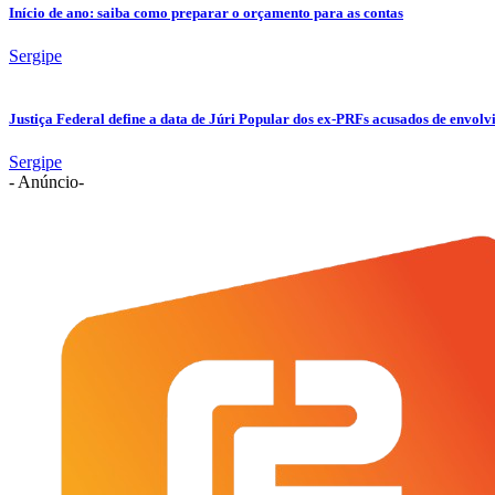
Início de ano: saiba como preparar o orçamento para as contas
Sergipe
Justiça Federal define a data de Júri Popular dos ex-PRFs acusados de env
Sergipe
- Anúncio-