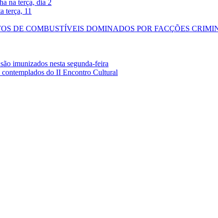
 na terça, dia 2
a terça, 11
STOS DE COMBUSTÍVEIS DOMINADOS POR FACÇÕES CRIMI
são imunizados nesta segunda-feira
tas contemplados do II Encontro Cultural