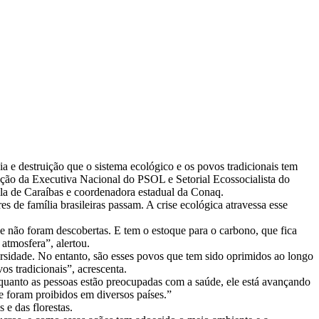
 e destruição que o sistema ecológico e os povos tradicionais tem
ação da Executiva Nacional do PSOL e Setorial Ecossocialista do
ola de Caraíbas e coordenadora estadual da Conaq.
 de família brasileiras passam. A crise ecológica atravessa esse
e não foram descobertas. E tem o estoque para o carbono, que fica
atmosfera”, alertou.
ersidade. No entanto, são esses povos que tem sido oprimidos ao longo
os tradicionais”, acrescenta.
quanto as pessoas estão preocupadas com a saúde, ele está avançando
e foram proibidos em diversos países.”
 e das florestas.