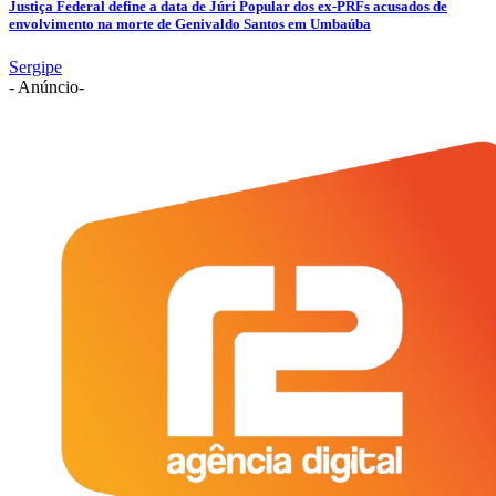
Justiça Federal define a data de Júri Popular dos ex-PRFs acusados de
envolvimento na morte de Genivaldo Santos em Umbaúba
Sergipe
- Anúncio-