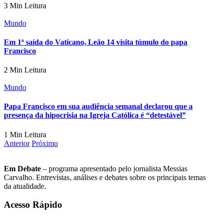
3 Min Leitura
Mundo
Em 1ª saída do Vaticano, Leão 14 visita túmulo do papa
Francisco
2 Min Leitura
Mundo
Papa Francisco em sua audiência semanal declarou que a
presença da hipocrisia na Igreja Católica é “detestável”
1 Min Leitura
Anterior
Próximo
Em Debate
– programa apresentado pelo jornalista Messias
Carvalho. Entrevistas, análises e debates sobre os principais temas
da atualidade.
Acesso Rápido