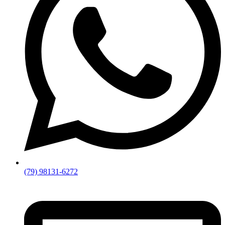
(79) 98131-6272