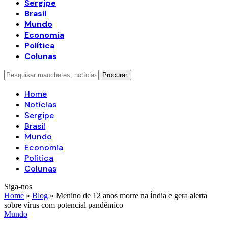
Sergipe
Brasil
Mundo
Economia
Política
Colunas
Home
Notícias
Sergipe
Brasil
Mundo
Economia
Política
Colunas
Siga-nos
Home
»
Blog
»
Menino de 12 anos morre na Índia e gera alerta
sobre vírus com potencial pandêmico
Mundo