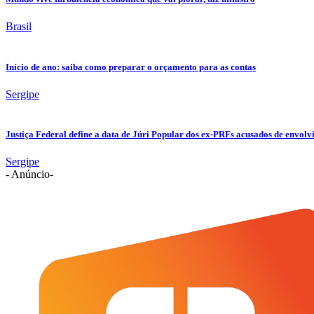
Brasil
Início de ano: saiba como preparar o orçamento para as contas
Sergipe
Justiça Federal define a data de Júri Popular dos ex-PRFs acusados de env
Sergipe
- Anúncio-