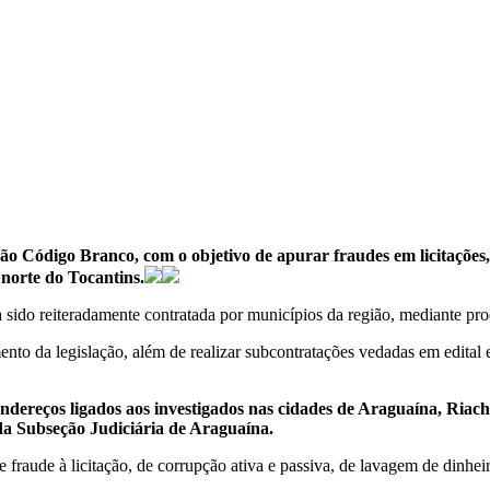
ação Código Branco, com o objetivo de apurar fraudes em licitações
 norte do Tocantins.
sido reiteradamente contratada por municípios da região, mediante pro
nto da legislação, além de realizar subcontratações vedadas em edital e
ereços ligados aos investigados nas cidades de Araguaína, Riachi
 da Subseção Judiciária de Araguaína.
raude à licitação, de corrupção ativa e passiva, de lavagem de dinheir