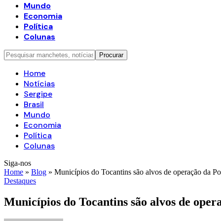
Mundo
Economia
Política
Colunas
Home
Notícias
Sergipe
Brasil
Mundo
Economia
Política
Colunas
Siga-nos
Home
»
Blog
»
Municípios do Tocantins são alvos de operação da Pol
Destaques
Municípios do Tocantins são alvos de oper