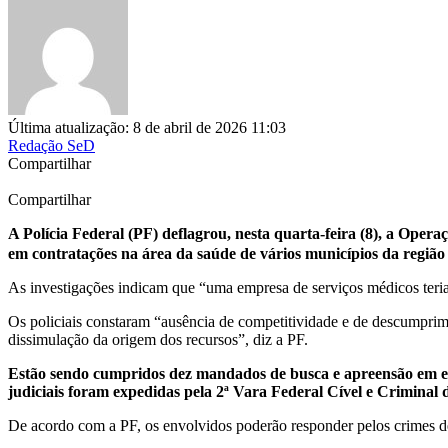
Última atualização: 8 de abril de 2026 11:03
Redação SeD
Compartilhar
Compartilhar
A Polícia Federal (PF) deflagrou, nesta quarta-feira (8), a Oper
em contratações na área da saúde de vários municípios da região
As investigações indicam que “uma empresa de serviços médicos teria 
Os policiais constaram “ausência de competitividade e de descumprime
dissimulação da origem dos recursos”, diz a PF.
Estão sendo cumpridos dez mandados de busca e apreensão em end
judiciais foram expedidas pela 2ª Vara Federal Cível e Criminal
De acordo com a PF, os envolvidos poderão responder pelos crimes de f