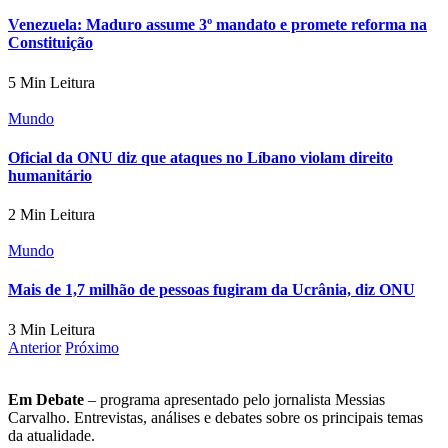
Venezuela: Maduro assume 3º mandato e promete reforma na
Constituição
5 Min Leitura
Mundo
Oficial da ONU diz que ataques no Líbano violam direito
humanitário
2 Min Leitura
Mundo
Mais de 1,7 milhão de pessoas fugiram da Ucrânia, diz ONU
3 Min Leitura
Anterior
Próximo
Em Debate
– programa apresentado pelo jornalista Messias
Carvalho. Entrevistas, análises e debates sobre os principais temas
da atualidade.