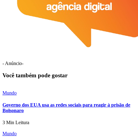
- Anúncio-
Você também pode gostar
Mundo
Governo dos EUA usa as redes sociais para reagir à prisão de
Bolsonaro
3 Min Leitura
Mundo