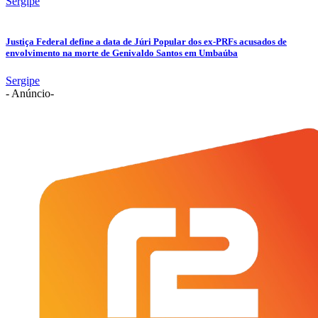
Sergipe
Justiça Federal define a data de Júri Popular dos ex-PRFs acusados de
envolvimento na morte de Genivaldo Santos em Umbaúba
Sergipe
- Anúncio-