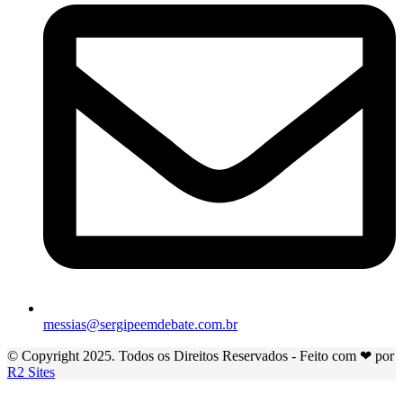
messias@sergipeemdebate.com.br
© Copyright 2025. Todos os Direitos Reservados - Feito com ❤ por
R2 Sites