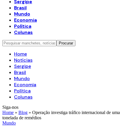
Sergipe
Brasil
Mundo
Economia
Política
Colunas
Home
Notícias
Sergipe
Brasil
Mundo
Economia
Política
Colunas
Siga-nos
Home
»
Blog
»
Operação investiga tráfico internacional de uma
tonelada de remédios
Mundo