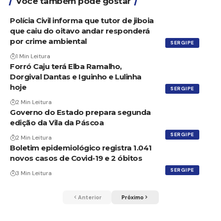
Você também pode gostar
Polícia Civil informa que tutor de jiboia
que caiu do oitavo andar responderá
por crime ambiental
SERGIPE
1 Min Leitura
Forró Caju terá Elba Ramalho,
Dorgival Dantas e Iguinho e Lulinha
hoje
SERGIPE
2 Min Leitura
Governo do Estado prepara segunda
edição da Vila da Páscoa
SERGIPE
2 Min Leitura
Boletim epidemiológico registra 1.041
novos casos de Covid-19 e 2 óbitos
SERGIPE
3 Min Leitura
Anterior
Próximo