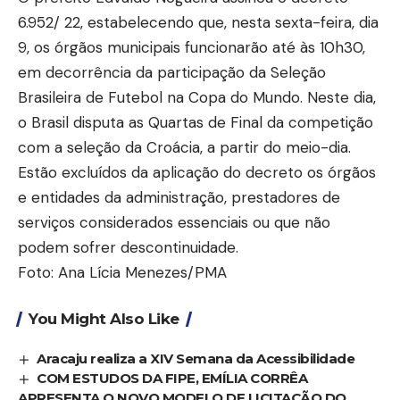
6.952/ 22, estabelecendo que, nesta sexta-feira, dia
9, os órgãos municipais funcionarão até às 10h30,
em decorrência da participação da Seleção
Brasileira de Futebol na Copa do Mundo. Neste dia,
o Brasil disputa as Quartas de Final da competição
com a seleção da Croácia, a partir do meio-dia.
Estão excluídos da aplicação do decreto os órgãos
e entidades da administração, prestadores de
serviços considerados essenciais ou que não
podem sofrer descontinuidade.
Foto: Ana Lícia Menezes/PMA
You Might Also Like
Aracaju realiza a XIV Semana da Acessibilidade
COM ESTUDOS DA FIPE, EMÍLIA CORRÊA
APRESENTA O NOVO MODELO DE LICITAÇÃO DO