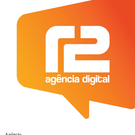
- Anúncio-