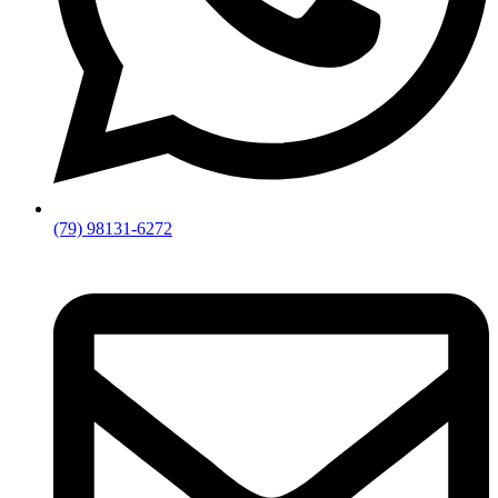
(79) 98131-6272