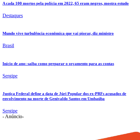
A cada 100 mortos pela polícia em 2022, 65 eram negros, mostra estudo
Destaques
Mundo vive turbulência econômica que vai piorar, diz ministro
Brasil
Início de ano: saiba como preparar o orçamento para as contas
Sergipe
Justiça Federal define a data de Júri Popular dos ex-PRFs acusados de
envolvimento na morte de Genivaldo Santos em Umbaúba
Sergipe
- Anúncio-