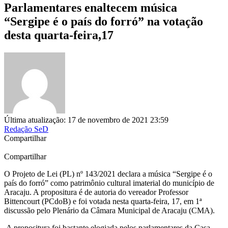
Parlamentares enaltecem música
“Sergipe é o país do forró” na votação
desta quarta-feira,17
Última atualização: 17 de novembro de 2021 23:59
Redação SeD
Compartilhar
Compartilhar
O Projeto de Lei (PL) nº 143/2021 declara a música “Sergipe é o
país do forró” como patrimônio cultural imaterial do município de
Aracaju. A propositura é de autoria do vereador Professor
Bittencourt (PCdoB) e foi votada nesta quarta-feira, 17, em 1ª
discussão pelo Plenário da Câmara Municipal de Aracaju (CMA).
A propositura foi bastante elogiada pelos parlamentares da Casa.