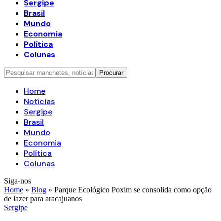
Sergipe
Brasil
Mundo
Economia
Política
Colunas
Home
Notícias
Sergipe
Brasil
Mundo
Economia
Política
Colunas
Siga-nos
Home
»
Blog
»
Parque Ecológico Poxim se consolida como opção
de lazer para aracajuanos
Sergipe