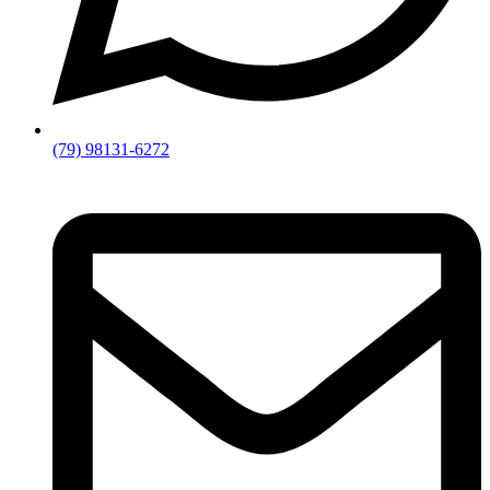
(79) 98131-6272