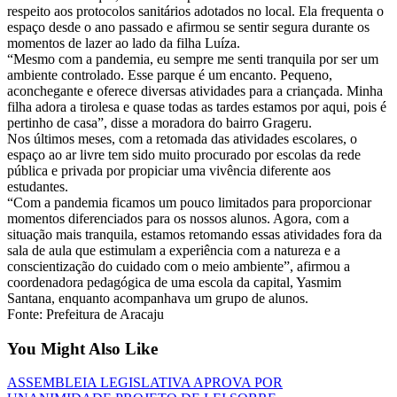
respeito aos protocolos sanitários adotados no local. Ela frequenta o
espaço desde o ano passado e afirmou se sentir segura durante os
momentos de lazer ao lado da filha Luíza.
“Mesmo com a pandemia, eu sempre me senti tranquila por ser um
ambiente controlado. Esse parque é um encanto. Pequeno,
aconchegante e oferece diversas atividades para a criançada. Minha
filha adora a tirolesa e quase todas as tardes estamos por aqui, pois é
pertinho de casa”, disse a moradora do bairro Grageru.
Nos últimos meses, com a retomada das atividades escolares, o
espaço ao ar livre tem sido muito procurado por escolas da rede
pública e privada por propiciar uma vivência diferente aos
estudantes.
“Com a pandemia ficamos um pouco limitados para proporcionar
momentos diferenciados para os nossos alunos. Agora, com a
situação mais tranquila, estamos retomando essas atividades fora da
sala de aula que estimulam a experiência com a natureza e a
conscientização do cuidado com o meio ambiente”, afirmou a
coordenadora pedagógica de uma escola da capital, Yasmim
Santana, enquanto acompanhava um grupo de alunos.
Fonte: Prefeitura de Aracaju
You Might Also Like
ASSEMBLEIA LEGISLATIVA APROVA POR