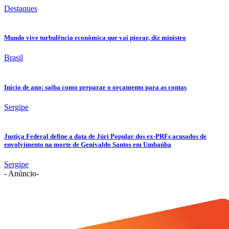
Destaques
Mundo vive turbulência econômica que vai piorar, diz ministro
Brasil
Início de ano: saiba como preparar o orçamento para as contas
Sergipe
Justiça Federal define a data de Júri Popular dos ex-PRFs acusados de
envolvimento na morte de Genivaldo Santos em Umbaúba
Sergipe
- Anúncio-