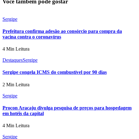
Você também pode gostar
Sergipe
Prefeitura confirma adesão ao consórcio para compra da
vacina contra o coronavírus
4 Min Leitura
Destaques
Sergipe
Sergipe congela ICMS do combustível por 90 dias
2 Min Leitura
Sergipe
Procon Aracaju divulga pesquisa de preços para hospedagem
em hotéis da capital
4 Min Leitura
Sergipe