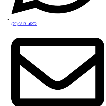
(79) 98131-6272