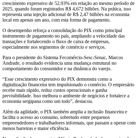
crescimento expressivo de 52,93% em relação ao mesmo período de
2025, quando foram registrados R$ 4,672 bilhões. Na prática, isso
representa uma injeção adicional de R$ 2,47 bilhões na economia
local em apenas um ano, com esta forma de pagamento.
O desempenho reforça a consolidação do PIX como principal
instrumento de pagamento no país, ampliando a velocidade das
transações e fortalecendo o fluxo de caixa de empresas,
especialmente nos segmentos de comércio e serviços.
Para o presidente do Sistema Fecomércio-Sesc-Senac, Marcos
Andrade, o resultado evidencia uma mudança estrutural no
comportamento do consumidor e na dinâmica do varejo.
“Esse crescimento expressivo do PIX demonstra como a
digitalização financeira tem impulsionado o comércio. O empresário
recebe mais rápido, reduz custos operacionais e ganha
previsibilidade. Isso melhora o ambiente de negócios e fortalece a
economia sergipana como um todo”, destacou.
Além da agilidade, o PIX também amplia a inclusão financeira e
facilita o acesso ao consumo, sobretudo entre pequenos
empreendedores e trabalhadores informais, que passam a operar com
menos barreiras e maior eficiência.