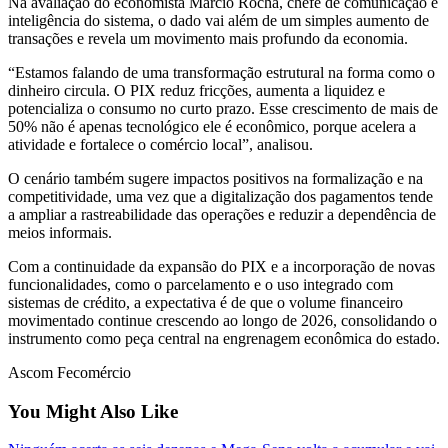
Na avaliação do economista Márcio Rocha, chefe de comunicação e
inteligência do sistema, o dado vai além de um simples aumento de
transações e revela um movimento mais profundo da economia.
“Estamos falando de uma transformação estrutural na forma como o
dinheiro circula. O PIX reduz fricções, aumenta a liquidez e
potencializa o consumo no curto prazo. Esse crescimento de mais de
50% não é apenas tecnológico ele é econômico, porque acelera a
atividade e fortalece o comércio local”, analisou.
O cenário também sugere impactos positivos na formalização e na
competitividade, uma vez que a digitalização dos pagamentos tende
a ampliar a rastreabilidade das operações e reduzir a dependência de
meios informais.
Com a continuidade da expansão do PIX e a incorporação de novas
funcionalidades, como o parcelamento e o uso integrado com
sistemas de crédito, a expectativa é de que o volume financeiro
movimentado continue crescendo ao longo de 2026, consolidando o
instrumento como peça central na engrenagem econômica do estado.
Ascom Fecomércio
You Might Also Like