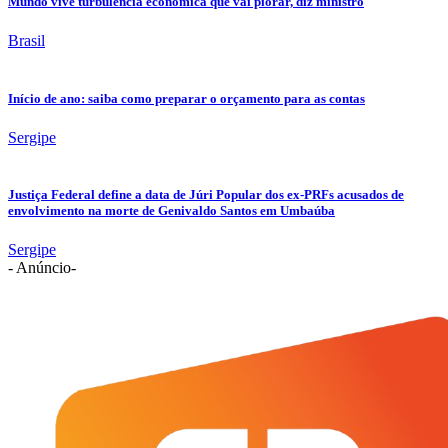
Mundo vive turbulência econômica que vai piorar, diz ministro
Brasil
Início de ano: saiba como preparar o orçamento para as contas
Sergipe
Justiça Federal define a data de Júri Popular dos ex-PRFs acusados de
envolvimento na morte de Genivaldo Santos em Umbaúba
Sergipe
- Anúncio-