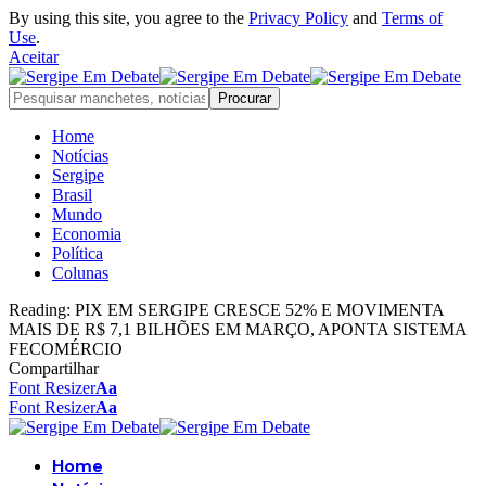
By using this site, you agree to the
Privacy Policy
and
Terms of
Use
.
Aceitar
Home
Notícias
Sergipe
Brasil
Mundo
Economia
Política
Colunas
Reading:
PIX EM SERGIPE CRESCE 52% E MOVIMENTA
MAIS DE R$ 7,1 BILHÕES EM MARÇO, APONTA SISTEMA
FECOMÉRCIO
Compartilhar
Font Resizer
Aa
Font Resizer
Aa
Home