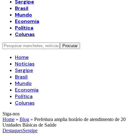
Sergipe
Brasil
Mundo
Economia
Política
Colunas
Home
Notícias
Sergipe
Brasil
Mundo
Economia
Política
Colunas
Siga-nos
Home
»
Blog
»
Prefeitura amplia horário de atendimento de 20
Unidades Básicas de Saúde
Destaques
Sergipe