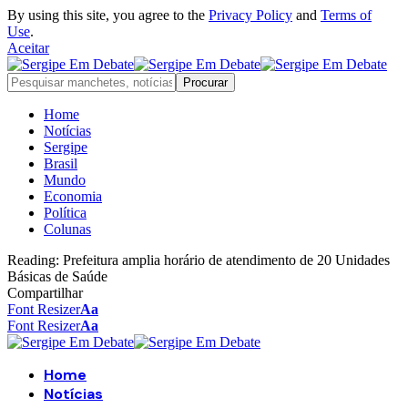
By using this site, you agree to the
Privacy Policy
and
Terms of
Use
.
Aceitar
Home
Notícias
Sergipe
Brasil
Mundo
Economia
Política
Colunas
Reading:
Prefeitura amplia horário de atendimento de 20 Unidades
Básicas de Saúde
Compartilhar
Font Resizer
Aa
Font Resizer
Aa
Home
Notícias