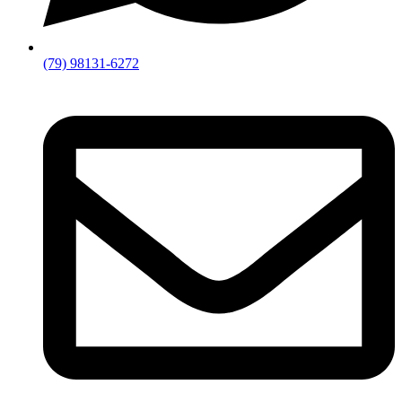
(79) 98131-6272