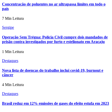
Concentração de poluentes no ar ultrapassa limites em todo o
país
7 Min Leitura
Sergipe
Operação Sem Trégua: Polícia Civil cumpre dois mandados de
prisão contra investigados por furto e estelionato em Aracaju
1 Min Leitura
Destaques
Nova lista de doenças do trabalho inclui covid-19, burnout e
câncer
4 Min Leitura
Destaques
Brasil reduz em 12% emissões de gases do efeito estufa em 2023