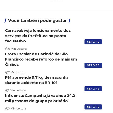
Você também pode gostar
Carnaval: veja funcionamento dos
serviços da Prefeitura no ponto
facultativo
SERGIPE
6 Min Leitura
Frota Escolar de Canindé de São
Francisco recebe reforço de mais um
Ônibus
SERGIPE
2 Min Leitura
PM apreende 9,7 kg de maconha
durante acidente na BR-101
SERGIPE
1 Min Leitura
Influenza: Campanha já vacinou 24,2
mil pessoas do grupo prioritário
SERGIPE
3 Min Leitura